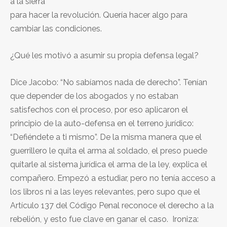
a la sierra
para hacer la revolución. Quería hacer algo para
cambiar las condiciones.
¿Qué les motivó a asumir su propia defensa legal?
Dice Jacobo: “No sabíamos nada de derecho”. Tenían
que depender de los abogados y no estaban
satisfechos con el proceso, por eso aplicaron el
principio de la auto-defensa en el terreno jurídico:
“Defiéndete a ti mismo”. De la misma manera que el
guerrillero le quita el arma al soldado, el preso puede
quitarle al sistema jurídica el arma de la ley, explica el
compañero. Empezó a estudiar, pero no tenía acceso a
los libros ni a las leyes relevantes, pero supo que el
Artículo 137 del Código Penal reconoce el derecho a la
rebelión, y esto fue clave en ganar el caso. Ironiza: