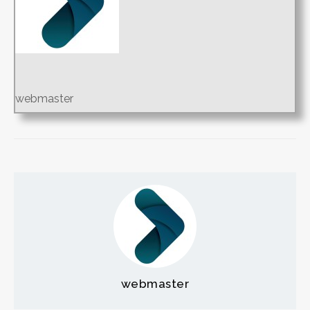
webmaster
webmaster