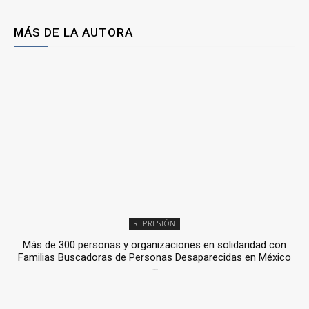
MÁS DE LA AUTORA
REPRESIÓN
Más de 300 personas y organizaciones en solidaridad con
Familias Buscadoras de Personas Desaparecidas en México
3 julio, 2026