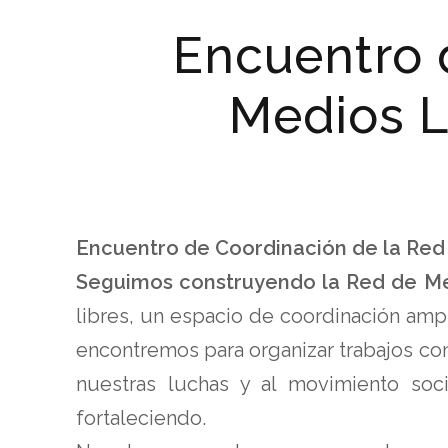
Encuentro 
Medios Li
Encuentro de Coordinación de la Red d
Seguimos construyendo la Red de Med
libres, un espacio de coordinación ampl
encontremos para organizar trabajos conj
nuestras luchas y al movimiento socia
fortaleciendo.