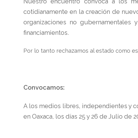
Nuestro encuentro convoca a los me
cotidianamente en la creación de nuevo
organizaciones no gubernamentales y
financiamientos.
Por lo tanto rechazamos al estado como es
Convocamos:
A los medios libres, independientes y 
en Oaxaca, los días 25 y 26 de Julio de 2