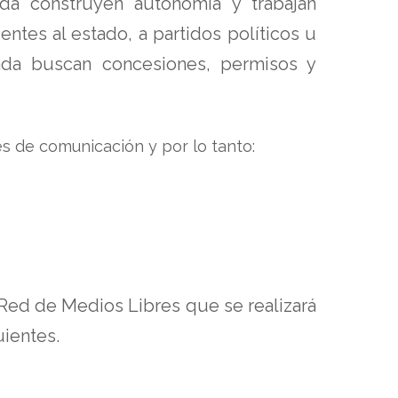
da construyen autonomía y trabajan
tes al estado, a partidos políticos u
ada buscan concesiones, permisos y
 de comunicación y por lo tanto:
 Red de Medios Libres que se realizará
uientes.