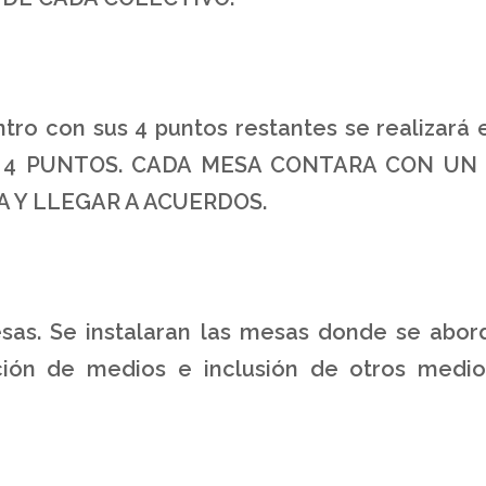
cuentro con sus 4 puntos restantes se reali
 4 PUNTOS. CADA MESA CONTARA CON UN 
 Y LLEGAR A ACUERDOS.
sas. Se instalaran las mesas donde se abor
eación de medios e inclusión de otros med