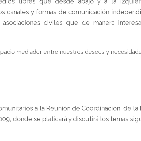
dios libres que desde abajo y a la izquier
s canales y formas de comunicación independien
 asociaciones civiles que de manera interes
pacio mediador entre nuestros deseos y necesidades
comunitarios a la Reunión de Coordinación de la
009, donde se platicará y discutirá los temas sig