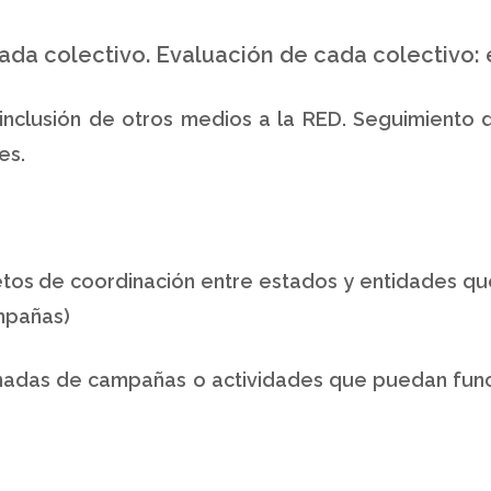
ada colectivo. Evaluación de cada colectivo: e
 inclusión de otros medios a la RED. Seguimiento
es.
etos de coordinación entre estados y entidades q
ampañas)
dinadas de campañas o actividades que puedan func