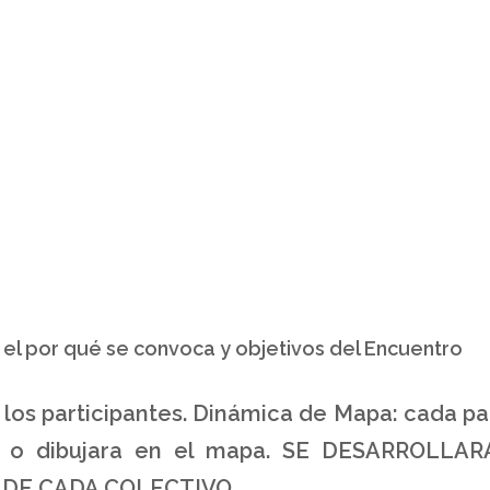
, el por qué se convoca y objetivos del Encuentro
los participantes. Dinámica de Mapa: cada par
ara o dibujara en el mapa. SE DESARROLL
DE CADA COLECTIVO.