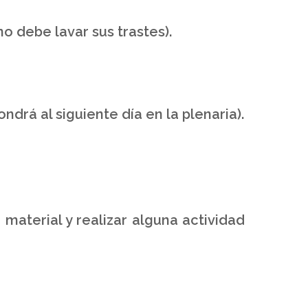
o debe lavar sus trastes).
ndrá al siguiente día en la plenaria).
aterial y realizar alguna actividad