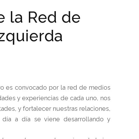
e la Red de
Izquierda
ro es convocado por la red de medios
idades y experiencias de cada uno, nos
ades, y fortalecer nuestras relaciones,
e día a día se viene desarrollando y