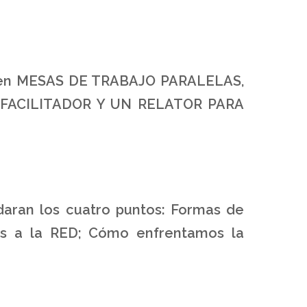
zará en MESAS DE TRABAJO PARALELAS,
FACILITADOR Y UN RELATOR PARA
daran los cuatro puntos: Formas de
ios a la RED; Cómo enfrentamos la