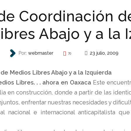
de Coordinación d
bres Abajo y a la 
23 julio, 2009
Por:
webmaster
70
INVITACIONES
e Medios Libres Abajo y a la Izquierda
ios Libres. . . ahora en Oaxaca
Este encuent
ia en construcción, donde a partir de las ident
untos, enfrentar nuestras necesidades y dificult
l nacional e internacional anticapitalista qu