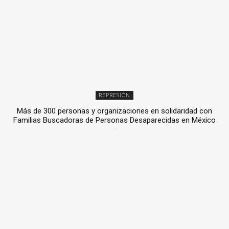
REPRESIÓN
Más de 300 personas y organizaciones en solidaridad con
Familias Buscadoras de Personas Desaparecidas en México
3 julio, 2026