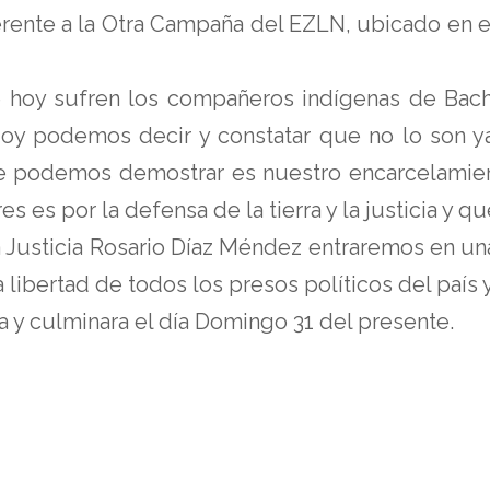
erente a la Otra Campaña del EZLN, ubicado en e
 hoy sufren los compañeros indígenas de Bach
 Hoy podemos decir y constatar que no lo son
ue podemos demostrar es nuestro encarcelamien
es es por la defensa de la tierra y la justicia y 
a Justicia Rosario Díaz Méndez entraremos en un
la libertad de todos los presos políticos del país 
na y culminara el día Domingo 31 del presente.