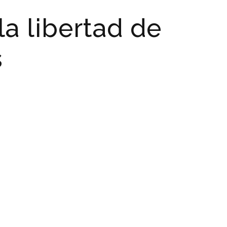
la libertad de
s