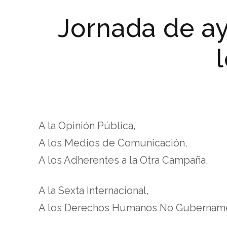
Jornada de ay
A la Opinión Pública,
A los Medios de Comunicación,
A los Adherentes a la Otra Campaña,
A la Sexta Internacional,
A los Derechos Humanos No Gubername