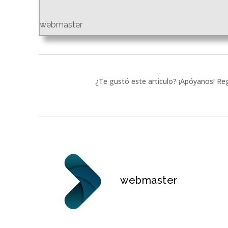
webmaster
¿Te gustó este articulo? ¡Apóyanos! Reg
webmaster