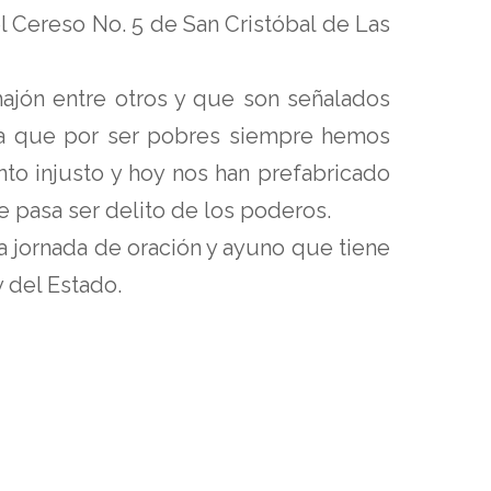
l Cereso No. 5 de San Cristóbal de Las
ajón entre otros y que son señalados
 ya que por ser pobres siempre hemos
to injusto y hoy nos han prefabricado
que pasa ser delito de los poderos.
a jornada de oración y ayuno que tiene
y del Estado.