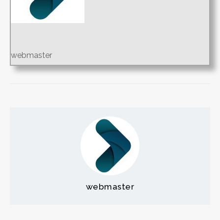
webmaster
webmaster