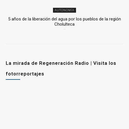
AUTONOMÍA
5 años de la liberación del agua por los pueblos de la región
Cholulteca
25 marzo, 2026
La mirada de Regeneración Radio | Visita los
fotorreportajes