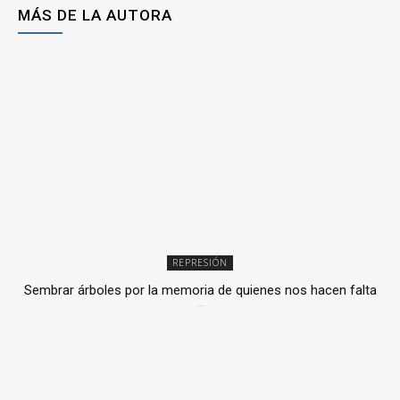
MÁS DE LA AUTORA
REPRESIÓN
Sembrar árboles por la memoria de quienes nos hacen falta
2 julio, 2026