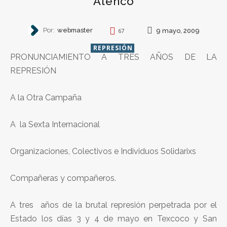
Atenco
Por:
webmaster
9 mayo, 2009
67
REPRESIÓN
PRONUNCIAMIENTO A TRES AÑOS DE LA
REPRESIÓN
A la Otra Campaña
A la Sexta Internacional
Organizaciones, Colectivos e Individuos Solidarixs
Compañeras y compañeros.
A tres años de la brutal represión perpetrada por el
Estado los días 3 y 4 de mayo en Texcoco y San