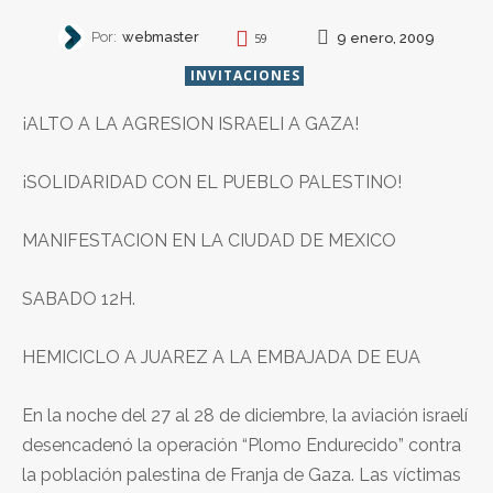
Por:
webmaster
9 enero, 2009
59
INVITACIONES
¡ALTO A LA AGRESION ISRAELI A GAZA!
¡SOLIDARIDAD CON EL PUEBLO PALESTINO!
MANIFESTACION EN LA CIUDAD DE MEXICO
SABADO 12H.
HEMICICLO A JUAREZ A LA EMBAJADA DE EUA
En la noche del 27 al 28 de diciembre, la aviación israelí
desencadenó la operación “Plomo Endurecido” contra
la población palestina de Franja de Gaza. Las víctimas