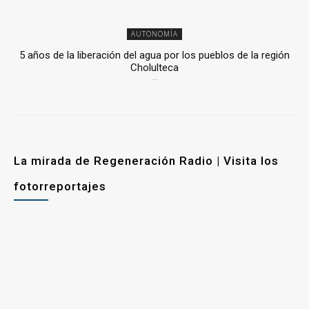
AUTONOMÍA
5 años de la liberación del agua por los pueblos de la región
Cholulteca
25 marzo, 2026
La mirada de Regeneración Radio | Visita los
fotorreportajes