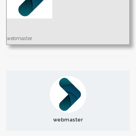
webmaster
webmaster