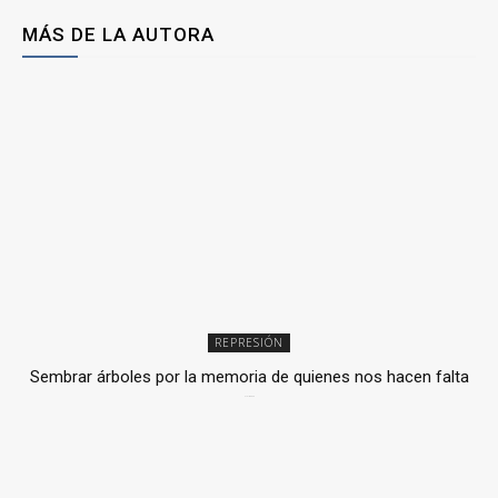
MÁS DE LA AUTORA
REPRESIÓN
Sembrar árboles por la memoria de quienes nos hacen falta
2 julio, 2026