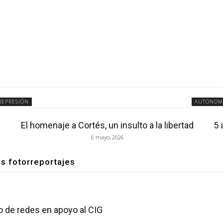
REPRESIÓN
AUTONOM
El homenaje a Cortés, un insulto a la libertad
5 
6 mayo, 2026
os fotorreportajes
o de redes en apoyo al CIG