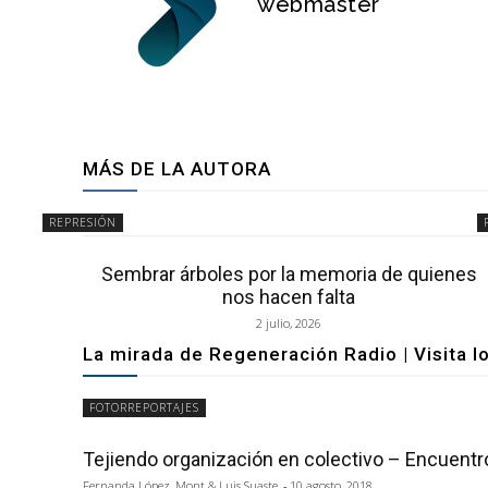
webmaster
MÁS DE LA AUTORA
REPRESIÓN
Sembrar árboles por la memoria de quienes
nos hacen falta
2 julio, 2026
La mirada de Regeneración Radio | Visita l
FOTORREPORTAJES
Tejiendo organización en colectivo – Encuentr
Fernanda López, Mont & Luis Suaste
-
10 agosto, 2018