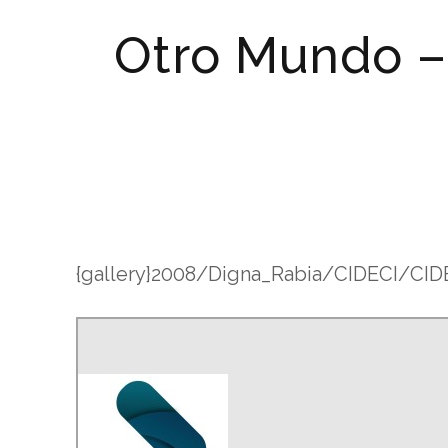
Otro Mundo – 
{gallery}2008/Digna_Rabia/CIDECI/CIDE