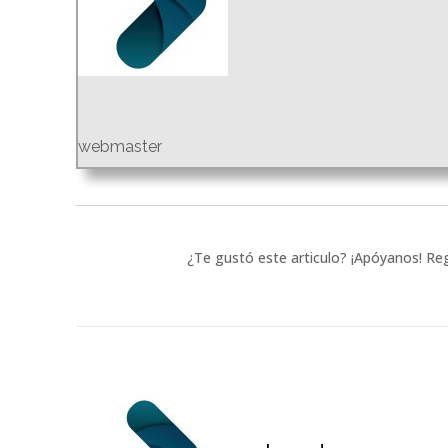
webmaster
¿Te gustó este articulo? ¡Apóyanos! Reg