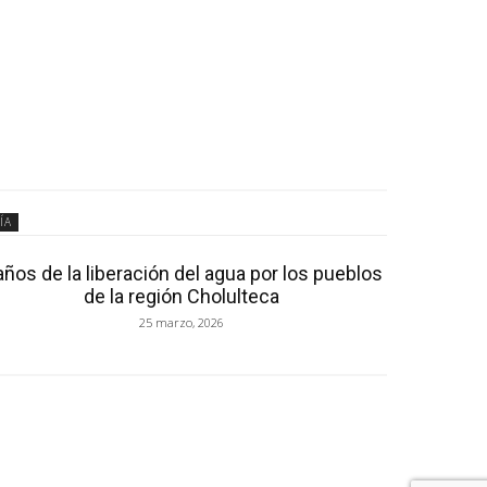
ÍA
años de la liberación del agua por los pueblos
de la región Cholulteca
25 marzo, 2026