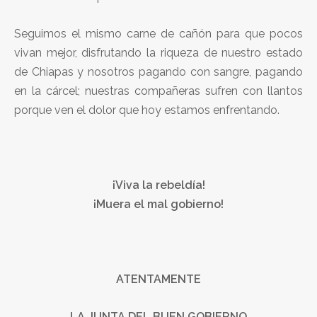
Seguimos el mismo carne de cañón para que pocos
vivan mejor, disfrutando la riqueza de nuestro estado
de Chiapas y nosotros pagando con sangre, pagando
en la cárcel; nuestras compañeras sufren con llantos
porque ven el dolor que hoy estamos enfrentando.
¡Viva la rebeldía!
¡Muera el mal gobierno!
ATENTAMENTE
LA JUNTA DEL BUEN GOBIERNO