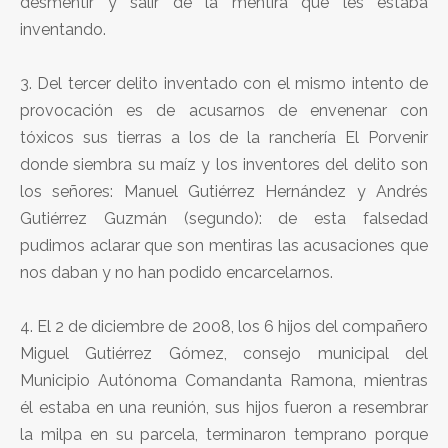
desmentir y salir de la mentira que les estaba
inventando.
3. Del tercer delito inventado con el mismo intento de
provocación es de acusarnos de envenenar con
tóxicos sus tierras a los de la ranchería El Porvenir
donde siembra su maíz y los inventores del delito son
los señores: Manuel Gutiérrez Hernández y Andrés
Gutiérrez Guzmán (segundo): de esta falsedad
pudimos aclarar que son mentiras las acusaciones que
nos daban y no han podido encarcelarnos.
4. El 2 de diciembre de 2008, los 6 hijos del compañero
Miguel Gutiérrez Gómez, consejo municipal del
Municipio Autónoma Comandanta Ramona, mientras
él estaba en una reunión, sus hijos fueron a resembrar
la milpa en su parcela, terminaron temprano porque