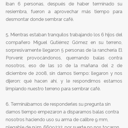
iban 6 personas, después de haber terminado su
resiembra, fueron a aprovechar más tiempo para
desmontar donde sembrar café.
5. Mientras estaban tranquilos trabajando los 6 hijos del
compañero Miguel Gutiérrez Gómez en su terreno,
sorpresivamente llegaron 5 personas de la ranchería El
Porvenir, provocándonos, quemando balas contra
nosotros, eso de las 10 de la mañana del 2 de
diciembre de 2008, sin darnos tiempo: llegaron y nos
dijeron: qué hacen ahí, y le respondimos estamos
limpiando nuestro terreno para sembrar café.
6. Terminábamos de responderles su pregunta sin
darnos tiempo empezaron a dispararnos balas contra
nosotros haciendo uso su arma de calibre 9 mm,
plegable de núm. 6609232, por suerte no nos tocaron