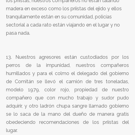
los priístas, nuestros compañeros no están talando
madera en exceso como los priístas del ejido y ellos
tranquilamente están en su comunidad, policías
sectorial a cada rato están viajando en el lugar y no
pasa nada.
13. Nuestros agresores están custodiados por los
perros de la impunidad, nuestros compañeros
humillados y para el colmo el delegado del gobierno
de Comitán se llevó el camión de tres toneladas,
modelo 1979, color rojo, propiedad de nuestro
compañero que con mucho trabajo y sudor pudo
adquirir, y otro ladrón chupa sangre llamado gobierno
se lo saca de la mano del dueño de manera gratis
obedeciendo recomendaciones de los priístas del
lugar.