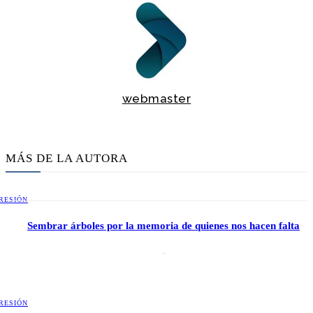
webmaster
MÁS DE LA AUTORA
RESIÓN
Sembrar árboles por la memoria de quienes nos hacen falta
2 julio, 2026
RESIÓN