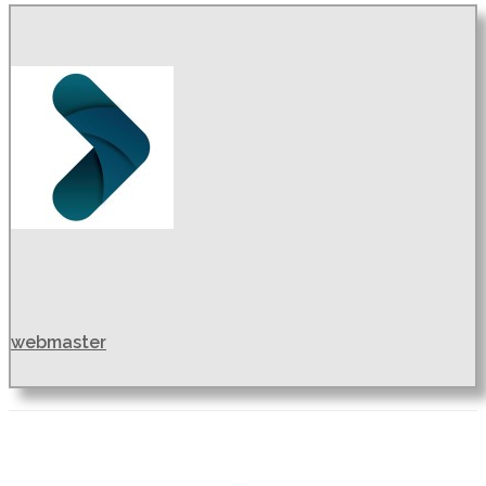
webmaster