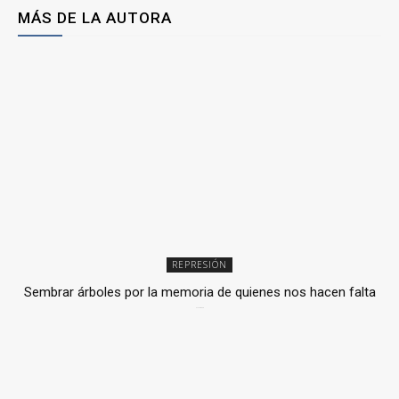
MÁS DE LA AUTORA
REPRESIÓN
Sembrar árboles por la memoria de quienes nos hacen falta
2 julio, 2026