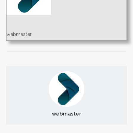
webmaster
webmaster