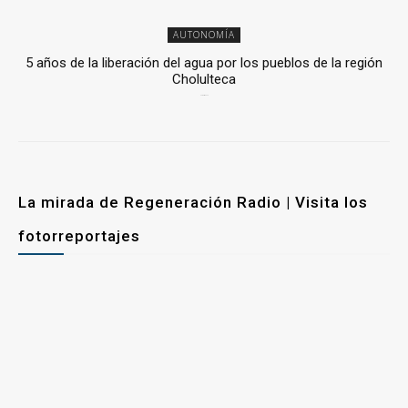
AUTONOMÍA
5 años de la liberación del agua por los pueblos de la región
Cholulteca
25 marzo, 2026
La mirada de Regeneración Radio | Visita los
fotorreportajes