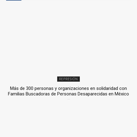
REPRESIÓN
Más de 300 personas y organizaciones en solidaridad con
Familias Buscadoras de Personas Desaparecidas en México
3 julio, 2026