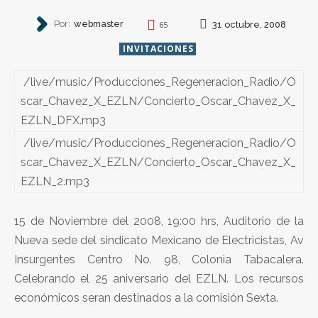
Por:
webmaster
31 octubre, 2008
65
INVITACIONES
/live/music/Producciones_Regeneracion_Radio/O
scar_Chavez_X_EZLN/Concierto_Oscar_Chavez_X_
EZLN_DFX.mp3
/live/music/Producciones_Regeneracion_Radio/O
scar_Chavez_X_EZLN/Concierto_Oscar_Chavez_X_
EZLN_2.mp3
15 de Noviembre del 2008, 19:00 hrs, Auditorio de la
Nueva sede del sindicato Mexicano de Electricistas, Av
Insurgentes Centro No. 98, Colonia Tabacalera.
Celebrando el 25 aniversario del EZLN. Los recursos
económicos seran destinados a la comisión Sexta.