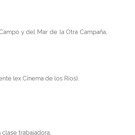
l Campo y del Mar de la Otra Campaña,
ente (ex Cinema de los Ríos).
 clase trabajadora.