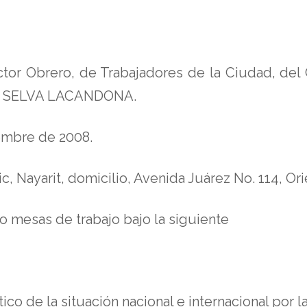
ctor Obrero, de Trabajadores de la Ciudad, de
LA SELVA LACANDONA.
iembre de 2008.
 Nayarit, domicilio, Avenida Juárez No. 114, Ori
o mesas de trabajo bajo la siguiente
co de la situación nacional e internacional por la