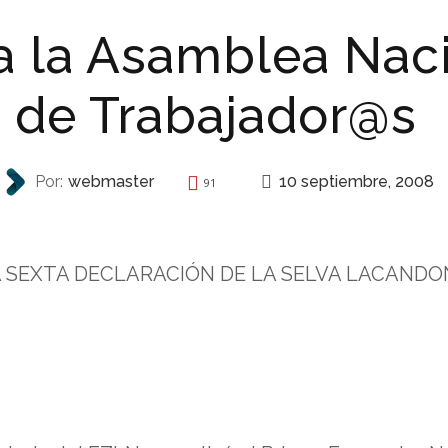
a la Asamblea Naci
de Trabajador@s
10 septiembre, 2008
Por:
webmaster
91
INVITACIONES
A SEXTA DECLARACIÓN DE LA SELVA LACANDO