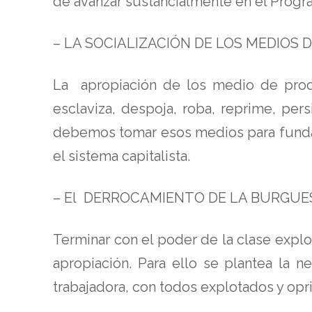
de avanzar sustancialmente en el Prog
– LA SOCIALIZACIÓN DE LOS MEDIOS
La apropiación de los medio de produ
esclaviza, despoja, roba, reprime, pe
debemos tomar esos medios para fundar 
el sistema capitalista.
– El DERROCAMIENTO DE LA BURGUE
Terminar con el poder de la clase explot
apropiación. Para ello se plantea la 
trabajadora, con todos explotados y opr