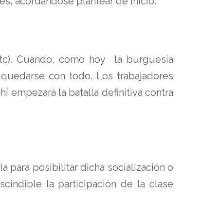
, acordándose plantear de inicio:
 etc). Cuando, como hoy la burguesía
a quedarse con todo. Los trabajadores
empezará la batalla definitiva contra
 para posibilitar dicha socialización o
indible la participación de la clase