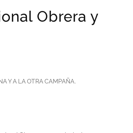
onal Obrera y
NA Y A LA OTRA CAMPAÑA.