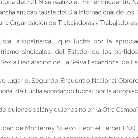
catoria del EZLN se realizó el Primer Encuentro 
cha anticapitalista del Día Internacional de los
 una Organización de Trabajadoras y Trabajadore
lista, antipatriarcal, que luche por la apro
rismo sindicales, del Estado, de los partidos
 Sexta Declaración de La Selva Lacandona de L
o lugar el Segundo Encuentro Nacional Obrero 
cional de Lucha acordando luchar por la apropia
de quienes están y quienes no en la Otra Campañ
 ciudad de Monterrey Nuevo León el Tercer ENO,