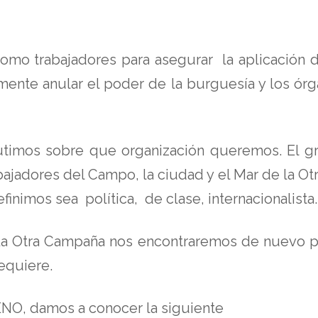
como trabajadores para asegurar la aplicación d
mente anular el poder de la burguesía y los órg
timos sobre que organización queremos. El gr
bajadores del Campo, la ciudad y el Mar de la O
inimos sea política, de clase, internacionalista.
 La Otra Campaña nos encontraremos de nuevo pa
requiere.
 ENO, damos a conocer la siguiente