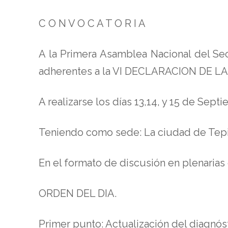
C O N V O C A T O R I A
A la Primera Asamblea Nacional del Se
adherentes a la VI DECLARACION DE 
A realizarse los días 13,14, y 15 de Sept
Teniendo como sede: La ciudad de Tepic,
En el formato de discusión en plenarias 
ORDEN DEL DIA.
Primer punto: Actualización del diagnósti