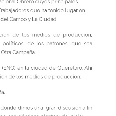
Nacional Obrero cuyos principales
 Trabajadores que ha tenido lugar en
s del Campo y La Ciudad.
piación de los medios de producción,
 políticos, de los patrones, que sea
a Otra Campaña.
(ENO) en la ciudad de Querétaro. Ahí
ción de los medios de producción.
a.
 donde dimos una gran discusión a fin