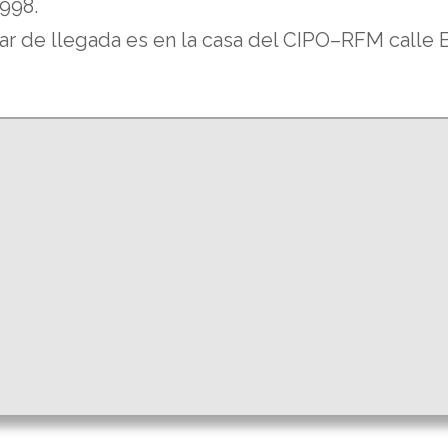
998.
ugar de llegada es en la casa del CIPO–RFM calle