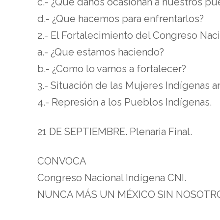
c.- ¿Que daños ocasionan a nuestros pu
d.- ¿Que hacemos para enfrentarlos?
2.- El Fortalecimiento del Congreso Naci
a.- ¿Que estamos haciendo?
b.- ¿Como lo vamos a fortalecer?
3.- Situación de las Mujeres Indígenas an
4.- Represión a los Pueblos Indígenas.
21 DE SEPTIEMBRE. Plenaria Final.
CONVOCA
Congreso Nacional Indígena CNI.
NUNCA MÁS UN MÉXICO SIN NOSOTR