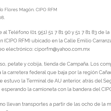
do Flores Magón. CIPO RFM
08.
 al Teléfono (01 951) 51 7 81 90 y 51 7 81 83 de l
 (CIPO RFM) ubicado en la Calle Emilio Carranza
rreo electrónico: ciporfm@yahoo.com.mx
so, petate y cobija, tienda de Campaña. Los com
 la carretera federal que baja por la región Cañ
e estuvo la Terminal de AU anterior, atrás del Se
rá esperando la camioneta con la bandera del CI
no llevan transportes a partir de las ocho de la 