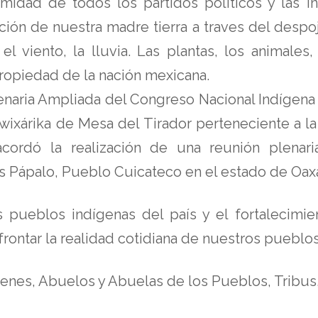
idad de todos los partidos políticos y las in
n de nuestra madre tierra a traves del despojo 
 el viento, la lluvia. Las plantas, los animale
ropiedad de la nación mexicana.
ria Ampliada del Congreso Nacional Indígena d
 wixárika de Mesa del Tirador perteneciente a 
 acordó la realización de una reunión plena
s Pápalo, Pueblo Cuicateco en el estado de Oax
ueblos indígenas del país y el fortalecimie
rontar la realidad cotidiana de nuestros pueblos
enes, Abuelos y Abuelas de los Pueblos, Tribus