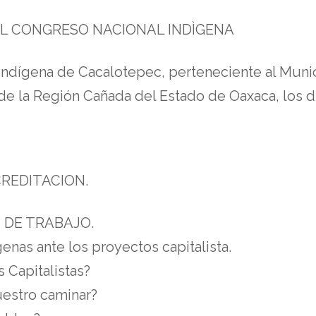
EL CONGRESO NACIONAL INDÌGENA
indígena de Cacalotepec, perteneciente al Mun
 de la Región Cañada del Estado de Oaxaca, los d
CREDITACION.
 DE TRABAJO.
nas ante los proyectos capitalista.
 Capitalistas?
uestro caminar?