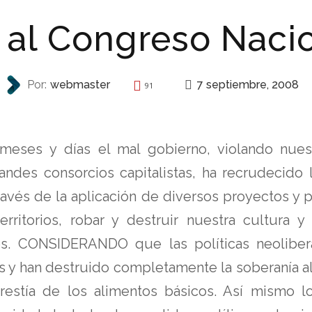
 al Congreso Nacio
7 septiembre, 2008
Por:
webmaster
91
INVITACIONES
ses y días el mal gobierno, violando nues
andes consorcios capitalistas, ha recrudecido
ravés de la aplicación de diversos proyectos y 
territorios, robar y destruir nuestra cultura 
. CONSIDERANDO que las políticas neolibera
s y han destruido completamente la soberanía al
arestía de los alimentos básicos. Así mismo 