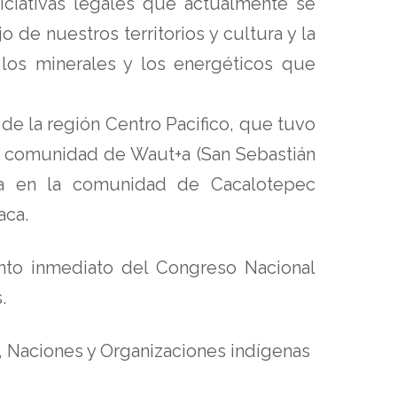
iciativas legales que actualmente se
de nuestros territorios y cultura y la
s, los minerales y los energéticos que
e la región Centro Pacifico, que tuvo
la comunidad de Waut+a (San Sebastián
ria en la comunidad de Cacalotepec
aca.
nto inmediato del Congreso Nacional
.
, Naciones y Organizaciones indígenas