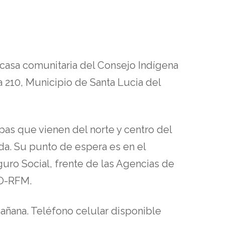
a casa comunitaria del Consejo Indígena
 210, Municipio de Santa Lucia del
pas que vienen del norte y centro del
ada. Su punto de espera es en el
guro Social, frente de las Agencias de
PO-RFM.
mañana. Teléfono celular disponible