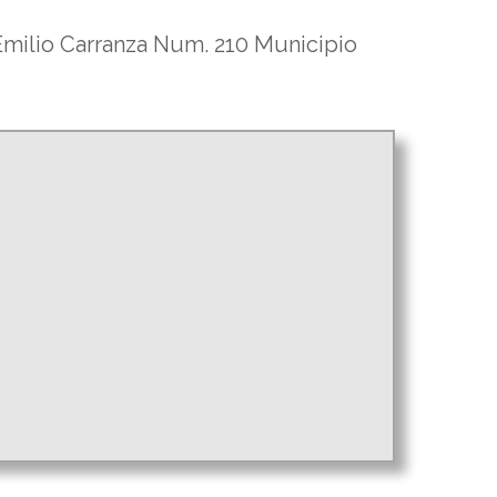
 Emilio Carranza Num. 210 Municipio