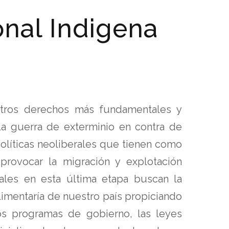
nal Indigena
tros derechos más fundamentales y
 la guerra de exterminio en contra de
políticas neoliberales que tienen como
y provocar la migración y explotación
les en esta última etapa buscan la
imentaría de nuestro país propiciando
los programas de gobierno, las leyes