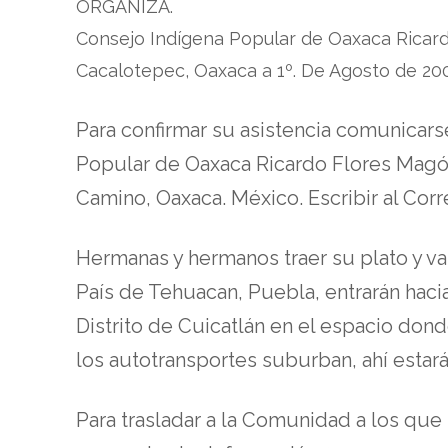
ORGANIZA.
Consejo Indígena Popular de Oaxaca Ricar
Cacalotepec, Oaxaca a 1º. De Agosto de 20
Para confirmar su asistencia comunicarse
Popular de Oaxaca Ricardo Flores Magón
Camino, Oaxaca. México. Escribir al Co
Hermanas y hermanos traer su plato y va
País de Tehuacan, Puebla, entrarán hacia
Distrito de Cuicatlán en el espacio dond
los autotransportes suburban, ahí esta
Para trasladar a la Comunidad a los que 