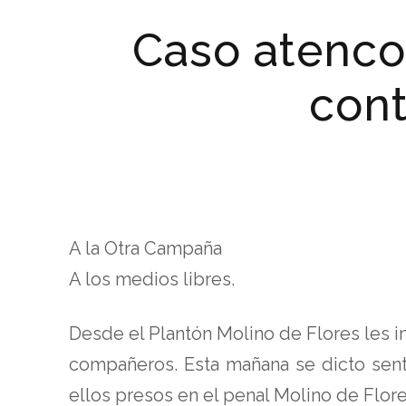
Caso atenco
cont
A la Otra Campaña
A los medios libres.
Desde el Plantón Molino de Flores les 
compañeros. Esta mañana se dicto sent
ellos presos en el penal Molino de Flore