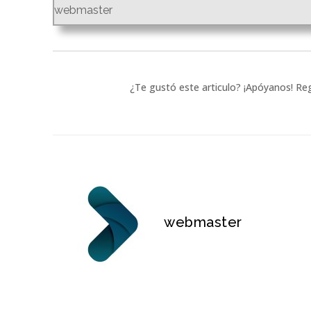
webmaster
¿Te gustó este articulo? ¡Apóyanos! Reg
webmaster