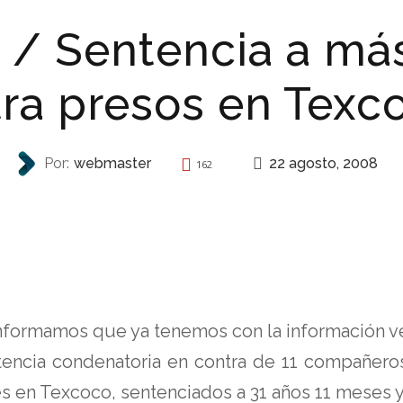
 / Sentencia a má
ra presos en Texc
22 agosto, 2008
Por:
webmaster
162
REPRESIÓN
informamos que ya tenemos con la información ve
encia condenatoria en contra de 11 compañeros
s en Texcoco, sentenciados a 31 años 11 meses y 