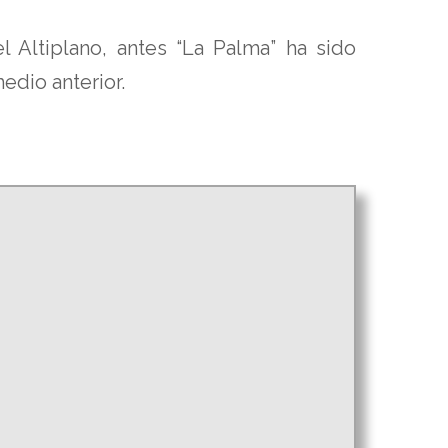
 Altiplano, antes “La Palma” ha sido
edio anterior.