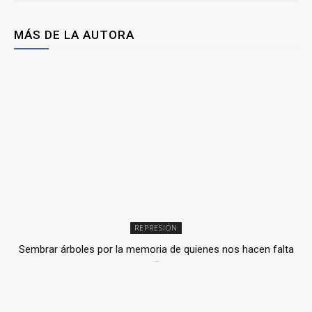
MÁS DE LA AUTORA
REPRESIÓN
Sembrar árboles por la memoria de quienes nos hacen falta
2 julio, 2026