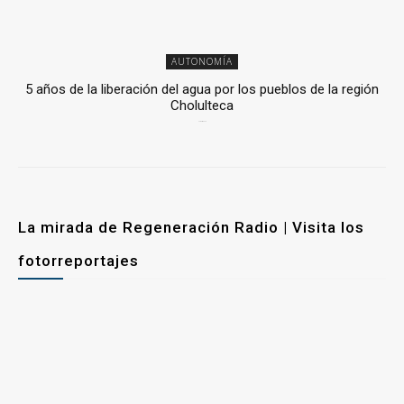
AUTONOMÍA
5 años de la liberación del agua por los pueblos de la región
Cholulteca
25 marzo, 2026
La mirada de Regeneración Radio | Visita los
fotorreportajes