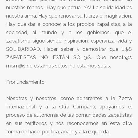
nuestras manos. ¡Hay que actuar YA! La solidaridad es
nuestra arma. Hay que renovar su fuerza e imaginación.
Hay que dar a conocer a los propios zapatistas, a la
sociedad, al mundo y a los gobiernos, que el
zapatismo sigue siendo inspiración, esperanza, vida y
SOLIDARIDAD. Hacer saber y demostrar que L@S
ZAPATISTAS NO ESTÁN SOL@S. Que nosotr@s
mism@s no estamos solos, no estamos solas.
Pronunciamiento.
Nosotras y nosotros, como adherentes a la Zezta
Internazional y a la Otra Campaña, apoyamos el
proceso de autonomía de las comunidades zapatistas
en sus territorios y nos reconocemos en esta otra
forma de hacer política, abajo y a la izquierda.