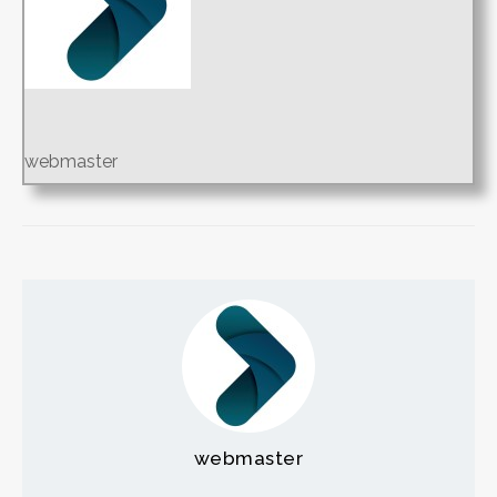
webmaster
webmaster