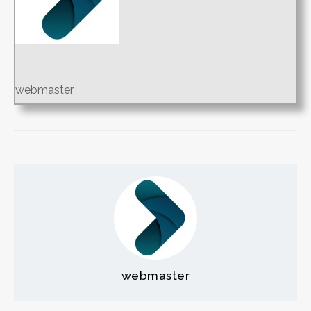
webmaster
webmaster