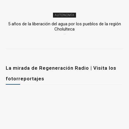
AUTONOMÍA
5 años de la liberación del agua por los pueblos de la región
Cholulteca
25 marzo, 2026
La mirada de Regeneración Radio | Visita los
fotorreportajes