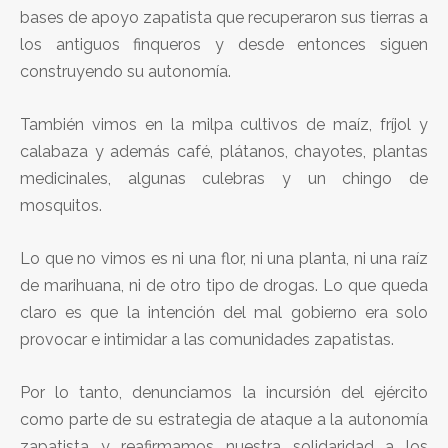
bases de apoyo zapatista que recuperaron sus tierras a
los antiguos finqueros y desde entonces siguen
construyendo su autonomía.
También vimos en la milpa cultivos de maíz, fríjol y
calabaza y además café, plátanos, chayotes, plantas
medicinales, algunas culebras y un chingo de
mosquitos.
Lo que no vimos es ni una flor, ni una planta, ni una raíz
de marihuana, ni de otro tipo de drogas. Lo que queda
claro es que la intención del mal gobierno era solo
provocar e intimidar a las comunidades zapatistas.
Por lo tanto, denunciamos la incursión del ejército
como parte de su estrategia de ataque a la autonomía
zapatista y reafirmamos nuestra solidaridad a los