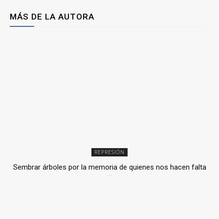
MÁS DE LA AUTORA
REPRESIÓN
Sembrar árboles por la memoria de quienes nos hacen falta
2 julio, 2026