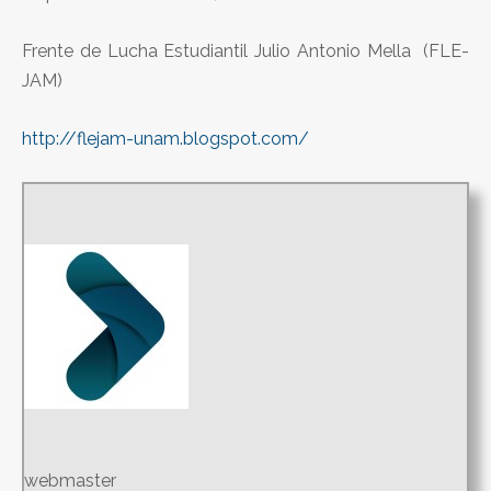
Frente de Lucha Estudiantil Julio Antonio Mella (FLE-
JAM)
http://flejam-unam.blogspot.com/
webmaster