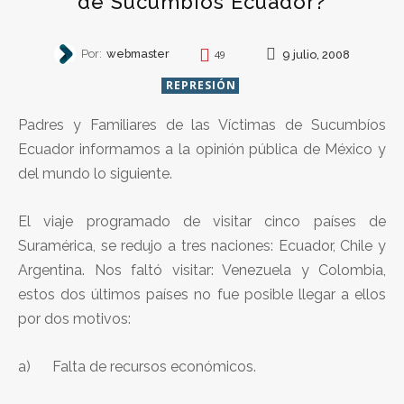
de Sucumbíos Ecuador?
Por:
webmaster
9 julio, 2008
49
REPRESIÓN
Padres y Familiares de las Víctimas de Sucumbíos
Ecuador informamos a la opinión pública de México y
del mundo lo siguiente.
El viaje programado de visitar cinco países de
Suramérica, se redujo a tres naciones: Ecuador, Chile y
Argentina. Nos faltó visitar: Venezuela y Colombia,
estos dos últimos países no fue posible llegar a ellos
por dos motivos:
a) Falta de recursos económicos.