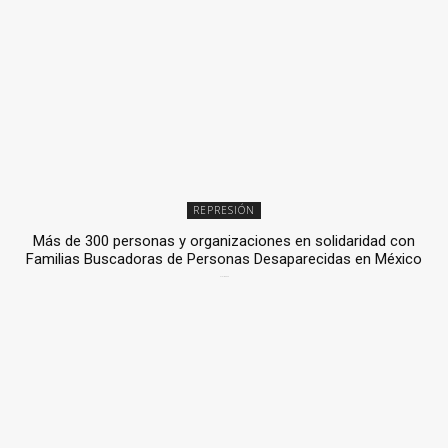
REPRESIÓN
Más de 300 personas y organizaciones en solidaridad con
Familias Buscadoras de Personas Desaparecidas en México
3 julio, 2026