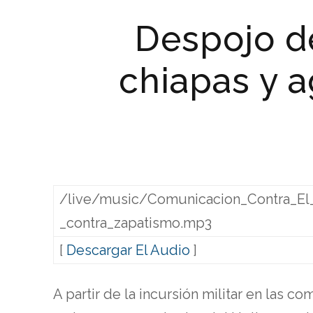
Despojo de
chiapas y a
/live/music/Comunicacion_Contra_E
_contra_zapatismo.mp3
[
Descargar El Audio
]
A partir de la incursión militar en las 