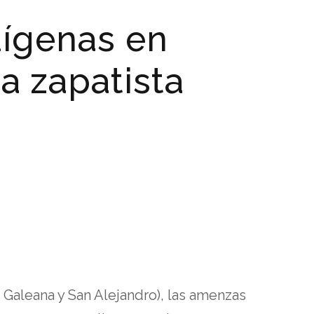
dígenas en
a zapatista
o Galeana y San Alejandro), las amenzas