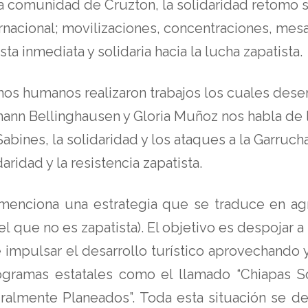
la comunidad de Cruzton, la solidaridad retomo s
ternacional; movilizaciones, concentraciones, mes
a inmediata y solidaria hacia la lucha zapatista.
hos humanos realizaron trabajos los cuales dese
ann Bellinghausen y Gloria Muñoz nos habla de l
bines, la solidaridad y los ataques a la Garrucha
aridad y la resistencia zapatista.
 menciona una estrategia que se traduce en ag
 el que no es zapatista). El objetivo es despojar a
 e impulsar el desarrollo turístico aprovechando
ogramas estatales como el llamado “Chiapas S
ralmente Planeados”. Toda esta situación se desa