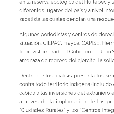
en la reserva ecologica del Huitepec y 
diferentes lugares del país y a nivel in
zapatista las cuales denotan una respuest
Algunos periodistas y centros de derec
situación. CIEPAC, Frayba, CAPISE, Herm
tiene vislumbrado el Gobierno de Juan Sa
amenaza de regreso del ejercito, la solid
Dentro de los análisis presentados se
contra todo territorio indígena (incluido
cabida a las inversiones del extranjero
a través de la implantación de los pr
“Ciudades Rurales” y los “Centros Integ