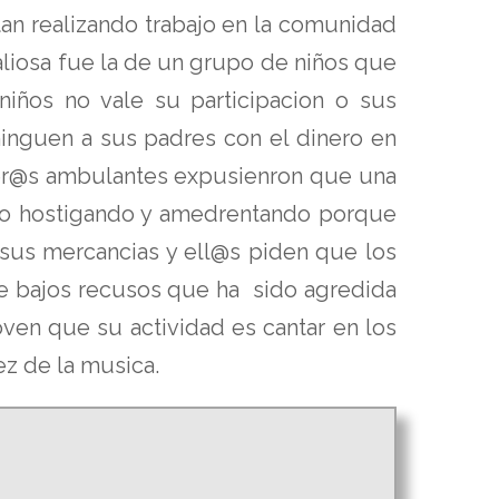
tan realizando trabajo en la comunidad
valiosa fue la de un grupo de niños que
iños no vale su participacion o sus
inguen a sus padres con el dinero en
añer@s ambulantes expusienron que una
do hostigando y amedrentando porque
 sus mercancias y ell@s piden que los
de bajos recusos que ha sido agredida
oven que su actividad es cantar en los
ez de la musica.