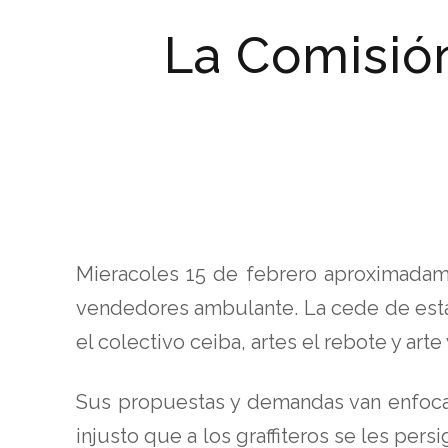
La Comisión
Mieracoles 15 de febrero aproximadame
vendedores ambulante. La cede de esta 
el colectivo ceiba, artes el rebote y arte 
Sus propuestas y demandas van enfocad
injusto que a los graffiteros se les pe