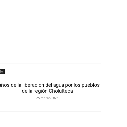
ÍA
años de la liberación del agua por los pueblos
de la región Cholulteca
25 marzo, 2026