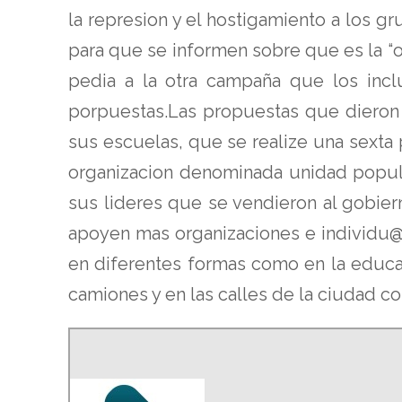
la represion y el hostigamiento a los 
para que se informen sobre que es la “ot
pedia a la otra campaña que los incl
porpuestas.Las propuestas que dieron 
sus escuelas, que se realize una sext
organizacion denominada unidad popul
sus lideres que se vendieron al gobier
apoyen mas organizaciones e individu@
en diferentes formas como en la educac
camiones y en las calles de la ciudad c