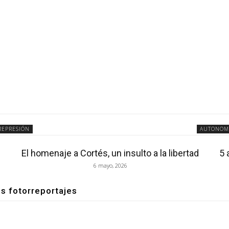
REPRESIÓN
AUTONOM
El homenaje a Cortés, un insulto a la libertad
5 
6 mayo, 2026
os fotorreportajes