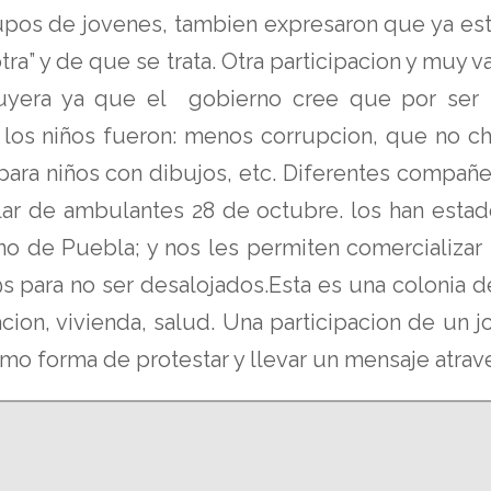
grupos de jovenes, tambien expresaron que ya es
ra” y de que se trata. Otra participacion y muy 
uyera ya que el gobierno cree que por ser n
los niños fueron: menos corrupcion, que no ch
a para niños con dibujos, etc. Diferentes comp
ar de ambulantes 28 de octubre. los han esta
no de Puebla; y nos les permiten comercializar
s para no ser desalojados.Esta es una colonia 
ion, vivienda, salud. Una participacion de un j
omo forma de protestar y llevar un mensaje atrav