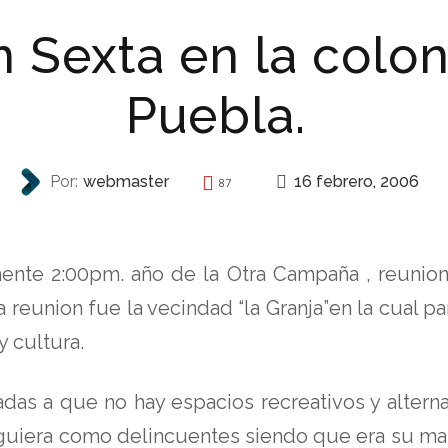
 Sexta en la colon
Puebla.
16 febrero, 2006
Por:
webmaster
87
AUTONOMÍA
nte 2:00pm. año de la Otra Campaña , reunion 
reunion fue la vecindad “la Granja”en la cual p
y cultura.
as a que no hay espacios recreativos y alterna
rsiguiera como delincuentes siendo que era su ma