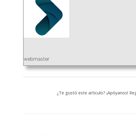
webmaster
¿Te gustó este articulo? ¡Apóyanos! Reg