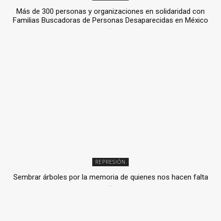
Más de 300 personas y organizaciones en solidaridad con
Familias Buscadoras de Personas Desaparecidas en México
3 julio, 2026
REPRESIÓN
Sembrar árboles por la memoria de quienes nos hacen falta
2 julio, 2026