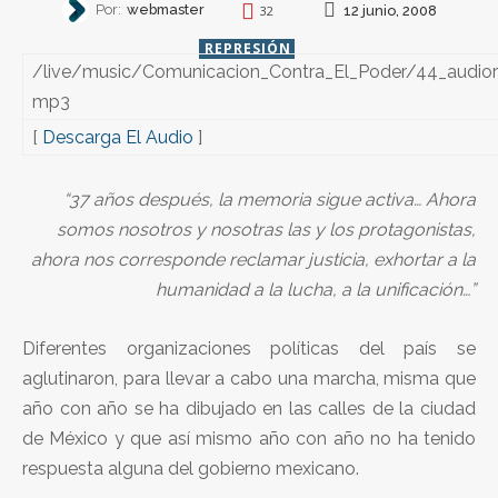
Por:
webmaster
12 junio, 2008
32
REPRESIÓN
/live/music/Comunicacion_Contra_El_Poder/44_audiore
mp3
[
Descarga El Audio
]
“37 años después, la memoria sigue activa… Ahora
somos nosotros y nosotras las y los protagonistas,
ahora nos corresponde reclamar justicia, exhortar a la
humanidad a la lucha, a la unificación…”
Diferentes organizaciones políticas del país se
aglutinaron, para llevar a cabo una marcha, misma que
año con año se ha dibujado en las calles de la ciudad
de México y que así mismo año con año no ha tenido
respuesta alguna del gobierno mexicano.