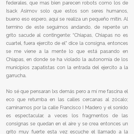
federales, que mas bien parecen robots como los de
Isack Asimov solo que estos son seres humanos,
bueno eso espero, aquí se realiza un pequeño mitin. Al
termino de este seguimos andando, de repente un
grito sacude al contingente: “Chiapas, Chiapas no es
cuartel, fuera ejercito de el” dice la consigna, entonces
se me viene a la mente lo que está pasando en
Chiapas, en donde se ha violado la autonomía de los
municipios zapatistas con la entrada del ejercito a la
garrucha.
No sé que pensaran lxs demás pero a mí me fascina el
eco que retumba en las calles cercanas al zócalo;
caminamos por la calle Francisco I Madero y el sonido
es espectacular, a veces los fragmentos de las
consignas se quedan en el aire y se crea entonces un
grito muy fuerte esta vez escuche el llamado a la