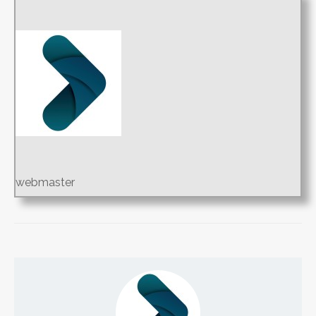
webmaster