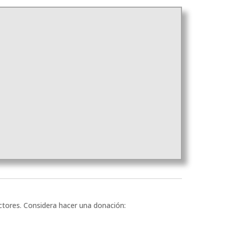
ectores. Considera hacer una donación: