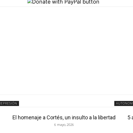
REPRESIÓN
AUTONOM
El homenaje a Cortés, un insulto a la libertad
5 
6 mayo, 2026