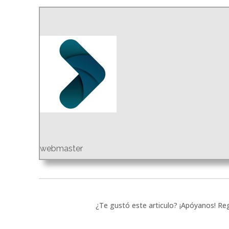
webmaster
¿Te gustó este articulo? ¡Apóyanos! Reg