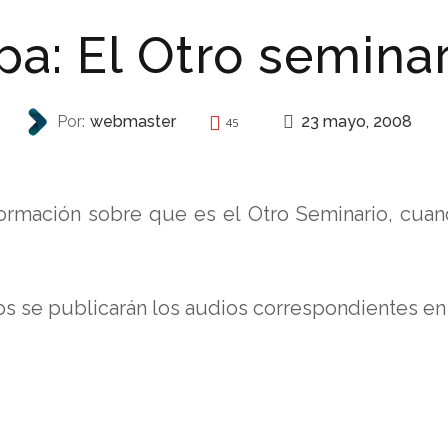
pa: El Otro semina
23 mayo, 2008
Por:
webmaster
45
AUTONOMÍA
ormación sobre que es el Otro Seminario, cuand
os se publicarán los audios correspondientes en