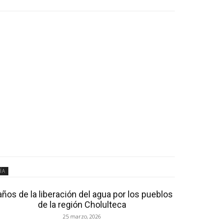
ÍA
años de la liberación del agua por los pueblos
de la región Cholulteca
25 marzo, 2026