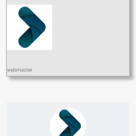
webmaster