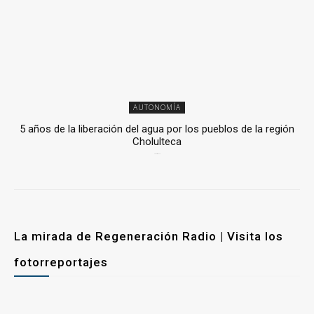
AUTONOMÍA
5 años de la liberación del agua por los pueblos de la región
Cholulteca
25 marzo, 2026
La mirada de Regeneración Radio | Visita los
fotorreportajes