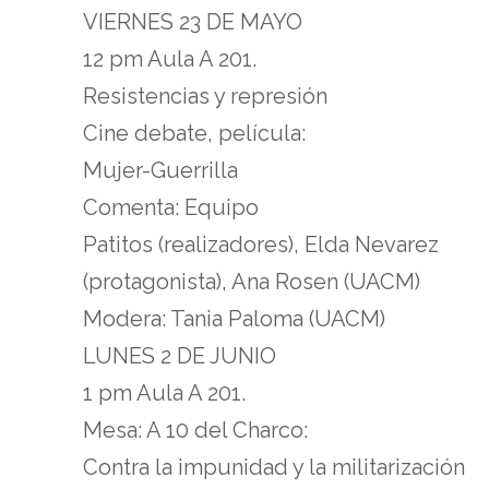
VIERNES 23 DE MAYO
12 pm Aula A 201.
Resistencias y represión
Cine debate, película:
Mujer-Guerrilla
Comenta: Equipo
Patitos (realizadores), Elda Nevarez
(protagonista), Ana Rosen (UACM)
Modera: Tania Paloma (UACM)
LUNES 2 DE JUNIO
1 pm Aula A 201.
Mesa: A 10 del Charco:
Contra la impunidad y la militarización