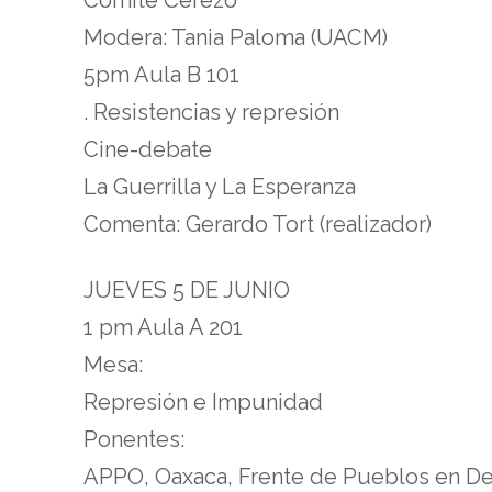
Modera: Tania Paloma (UACM)
5pm Aula B 101
. Resistencias y represión
Cine-debate
La Guerrilla y La Esperanza
Comenta: Gerardo Tort (realizador)
JUEVES 5 DE JUNIO
1 pm Aula A 201
Mesa:
Represión e Impunidad
Ponentes:
APPO, Oaxaca, Frente de Pueblos en De