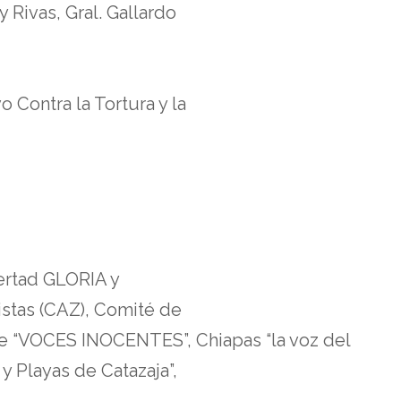
 Rivas, Gral. Gallardo
 Contra la Tortura y la
bertad GLORIA y
stas (CAZ), Comité de
te “VOCES INOCENTES”, Chiapas “la voz del
y Playas de Catazaja”,