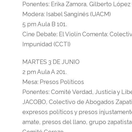
Ponentes: Erika Zamora, Gilberto López y
Modera: Isabel Sanginés (UACM)
5 pm Aula B 101.
Cine Debate: El Violín Comenta: Colectivo
Impunidad (CCTI)
MARTES 3 DE JUNIO
2 pm Aula A 201.
Mesa: Presos Políticos
Ponentes: Comité Verdad, Justicia y Li
JACOBO, Colectivo de Abogados Zapati
expresos políticos y presos injustamen
amate, presos del llano, grupo zapatista 
Comité Cerezo