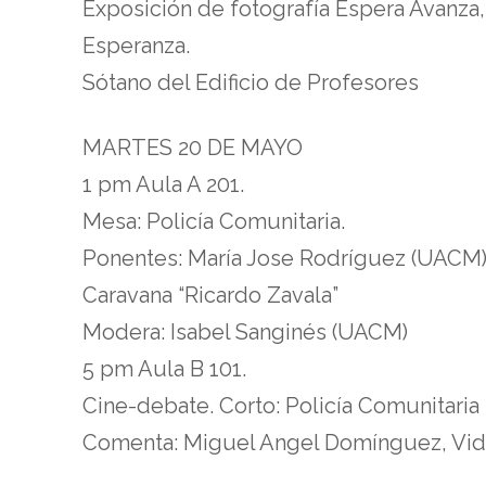
Exposición de fotografía Espera Avanza,
Esperanza.
Sótano del Edificio de Profesores
MARTES 20 DE MAYO
1 pm Aula A 201.
Mesa: Policía Comunitaria.
Ponentes: María Jose Rodríguez (UACM),
Caravana “Ricardo Zavala”
Modera: Isabel Sanginés (UACM)
5 pm Aula B 101.
Cine-debate. Corto: Policía Comunitaria
Comenta: Miguel Angel Domínguez, Vi