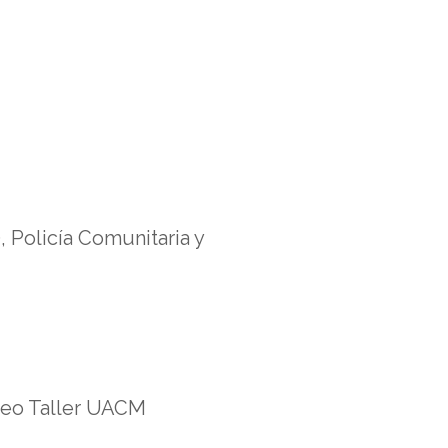
 Policía Comunitaria y
deo Taller UACM