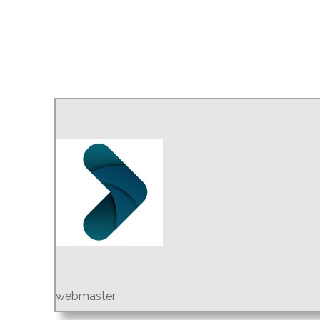
webmaster