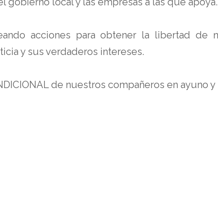
 el gobierno local y las empresas a las que apoya.
neando acciones para obtener la libertad de
icia y sus verdaderos intereses.
NDICIONAL de nuestros compañeros en ayuno y 