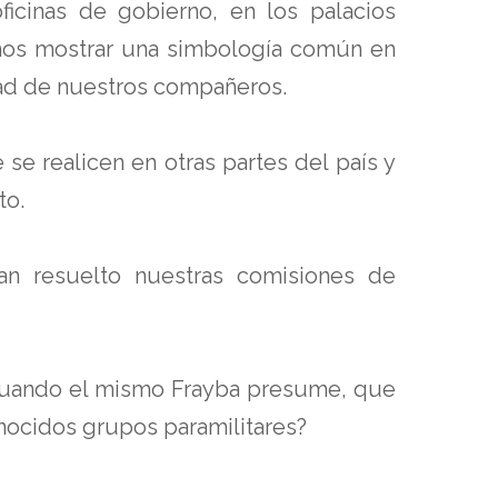
ficinas de gobierno, en los palacios
amos mostrar una simbología común en
rtad de nuestros compañeros.
e realicen en otras partes del país y
to.
an resuelto nuestras comisiones de
s, cuando el mismo Frayba presume, que
nocidos grupos paramilitares?