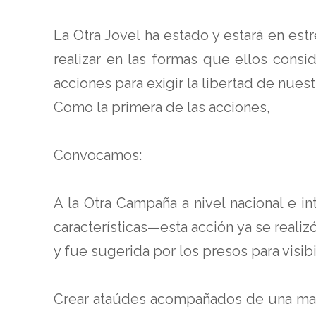
La Otra Jovel ha estado y estará en est
realizar en las formas que ellos consi
acciones para exigir la libertad de nue
Como la primera de las acciones,
Convocamos:
A la Otra Campaña a nivel nacional e i
características—esta acción ya se reali
y fue sugerida por los presos para visib
Crear ataúdes acompañados de una manta