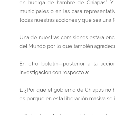
en huelga de hambre de Chiapas”. Y e
municipales o en las casa representa
todas nuestras acciones y que sea una f
Una de nuestras comisiones estará enca
del Mundo por lo que también agradecem
En otro boletín—posterior a la acc
investigación con respecto a:
1. ¿Por qué el gobierno de Chiapas no 
es porque en esta liberación masiva se 