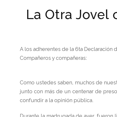
La Otra Jovel
A los adherentes de la 6ta Declaración
Compañeros y compañeras:
Como ustedes saben, muchos de nuestro
junto con más de un centenar de preso
confundir a la opinión pública.
Durante la madrugada de ayer, fueron l