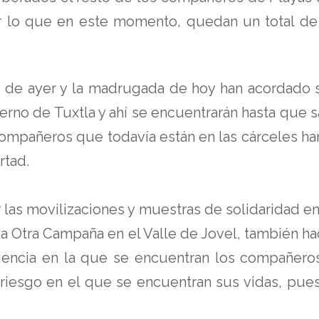
r lo que en este momento, quedan un total d
 de ayer y la madrugada de hoy han acordado 
ierno de Tuxtla y ahí se encuentrarán hasta que 
compañeros que todavía están en las cárceles ha
rtad.
 las movilizaciones y muestras de solidaridad e
a Otra Campaña en el Valle de Jovel, también ha
rgencia en la que se encuentran los compañer
me riesgo en el que se encuentran sus vidas, pue