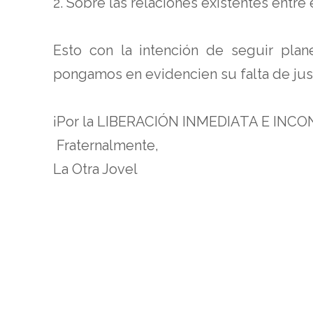
2. Sobre las relaciones existentes entre
Esto con la intención de seguir pla
pongamos en evidencien su falta de just
¡Por la LIBERACIÓN INMEDIATA E INCO
Fraternalmente,
La Otra Jovel