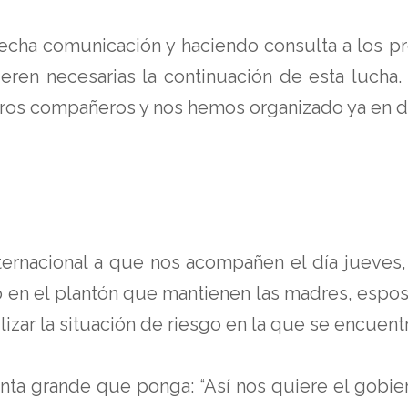
recha comunicación y haciendo consulta a los pre
deren necesarias la continuación de esta lucha.
stros compañeros y nos hemos organizado ya en di
nternacional a que nos acompañen el día jueves,
zó en el plantón que mantienen las madres, espos
ilizar la situación de riesgo en la que se encuen
 grande que ponga: “Así nos quiere el gobierno