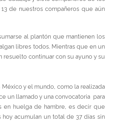
e 13 de nuestros compañeros que aún
sumarse al plantón que mantienen los
salgan libres todos. Mientras que en un
n resuelto continuar con su ayuno y su
n México y el mundo, como la realizada
ce un llamado y una convocatoria para
os en huelga de hambre, es decir que
s hoy acumulan un total de 37 días sin