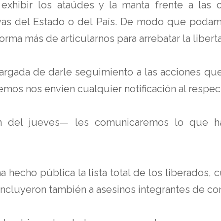
xhibir los ataúdes y la manta frente a las o
tivas del Estado o del País. De modo que pod
orma más de articularnos para arrebatar la libe
rgada de darle seguimiento a las acciones que s
os nos envíen cualquier notificación al respec
ión del jueves— les comunicaremos lo que h
ha hecho pública la lista total de los liberado
incluyeron también a asesinos integrantes de co