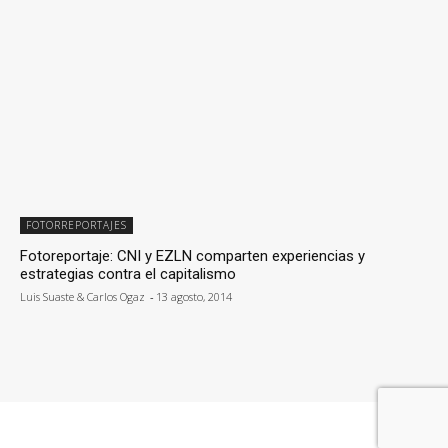
FOTORREPORTAJES
Fotoreportaje: CNI y EZLN comparten experiencias y
estrategias contra el capitalismo
Luis Suaste & Carlos Ogaz
-
13 agosto, 2014