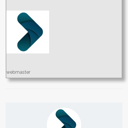
webmaster