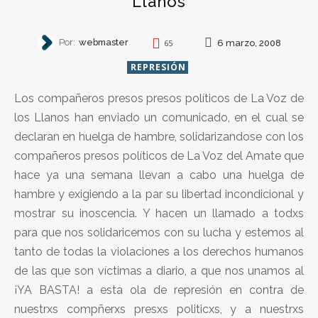
Llanos
Por:
webmaster
6 marzo, 2008
65
REPRESIÓN
Los compañeros presos presos políticos de La Voz de
los Llanos han enviado un comunicado, en el cual se
declaran en huelga de hambre, solidarizandose con los
compañeros presos políticos de La Voz del Amate que
hace ya una semana llevan a cabo una huelga de
hambre y exigiendo a la par su libertad incondicional y
mostrar su inoscencia. Y hacen un llamado a todxs
para que nos solidaricemos con su lucha y estemos al
tanto de todas la violaciones a los derechos humanos
de las que son víctimas a diario, a que nos unamos al
¡YA BASTA! a esta ola de represión en contra de
nuestrxs compñerxs presxs politicxs, y a nuestrxs