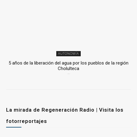
AUTONOMÍA
5 años de la liberación del agua por los pueblos de la región
Cholulteca
25 marzo, 2026
La mirada de Regeneración Radio | Visita los
fotorreportajes