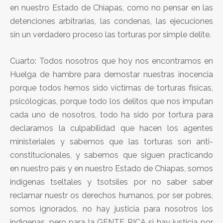
en nuestro Estado de Chiapas, como no pensar en las
detenciones arbitrarias, las condenas, las ejecuciones
sin un verdadero proceso las torturas por simple delite.
Cuarto: Todos nosotros que hoy nos encontramos en
Huelga de hambre para demostar nuestras inocencia
porque todos hemos sido vìctimas de torturas fìsicas,
psicólogicas, porque todo los delitos que nos imputan
cada uno de nosotros, todo ha sido por tortura para
declararnos la culpabilidad que hacen los agentes
ministeriales y sabemos que las torturas son anti-
constitucionales, y sabemos que siguen practicando
en nuestro paìs y en nuestro Estado de Chiapas, somos
indígenas tseltales y tsotsiles por no saber saber
reclamar nuestr os derechos humanos, por ser pobres,
somos ignorados, no hay justicia para nosotros los
indìgenas, pero para la GENTE RICA si hay justicia por