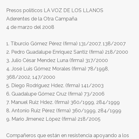
Presos polìticos LA VOZ DE LOS LLANOS
Aderentes de la Otra Campaña
4 de marzo del 2008
1. Tiburcio Gómez Pérez (firma) 131/2007, 138/2007
2. Pedro Guadalupe Enriquez Santiz (firma) 218/2000
3. Julio César Mendez Luna (firma) 317/2000
4. José Luis Gómez Morales (firma) 78/1998,
368/2002, 147/2000
5. Diego Rodriguez Hdez. (firma) 141/2003
6. Guadalupe Gómez Cruz (firma) 73/2006
7. Manuel Ruiz Hdez. (firma) 360/1999, 284/1999
8. Antonio Ruiz Pérez (firma) 360/1999, 284/1999
9. Mario Jimenez Lòpez (firma) 218/2005
Compañeros que están en resistencia apoyando a los