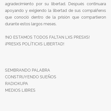
agradecimiento por su libertad. Después continuara
apoyando y exigiendo la libertad de sus compalñerxs
que conoció dentro de la prisión que compartieron
durante estos largos meses.
!NO ESTAMOS TODOS FALTAN LXS PRESXS!
¡PRESXS POLÍTICXS LIBERTAD!
SEMBRANDO PALABRA
CONSTRUYENDO SUEÑOS
RADIOKUPA
MEDIOS LIBRES