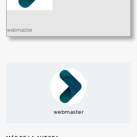
webmaster
webmaster