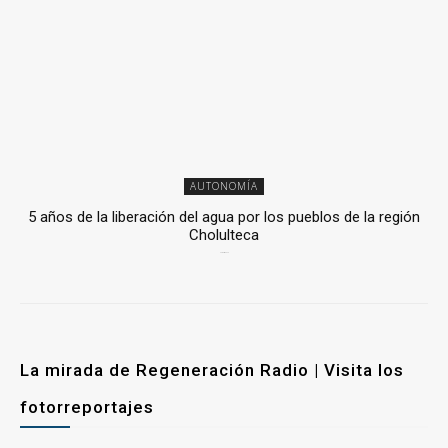
AUTONOMÍA
5 años de la liberación del agua por los pueblos de la región
Cholulteca
25 marzo, 2026
La mirada de Regeneración Radio | Visita los
fotorreportajes