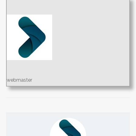
webmaster