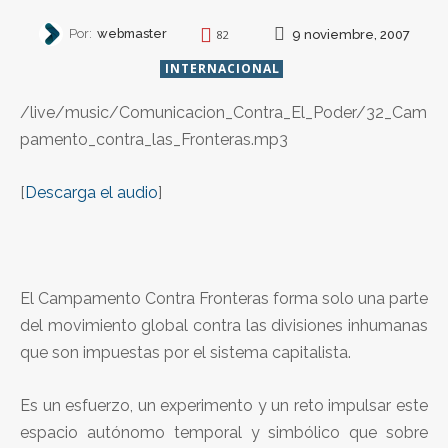
Por:
webmaster
9 noviembre, 2007
82
INTERNACIONAL
/live/music/Comunicacion_Contra_El_Poder/32_Cam
pamento_contra_las_Fronteras.mp3
[
Descarga el audio
]
El Campamento Contra Fronteras forma solo una parte
del movimiento global contra las divisiones inhumanas
que son impuestas por el sistema capitalista.
Es un esfuerzo, un experimento y un reto impulsar este
espacio autónomo temporal y simbólico que sobre