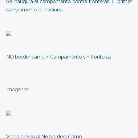
Se inaugura el campamento contra fronteras: El primer
campamento bi-nacional
NO border camp / Campamento sin fronteras
Imagenes
Video previo al No borders Camp