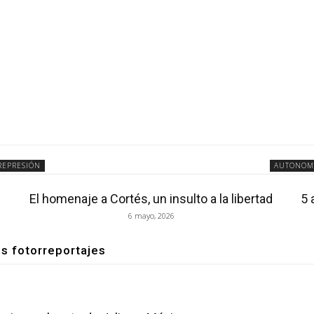
REPRESIÓN
AUTONOM
El homenaje a Cortés, un insulto a la libertad
5 
6 mayo, 2026
os fotorreportajes