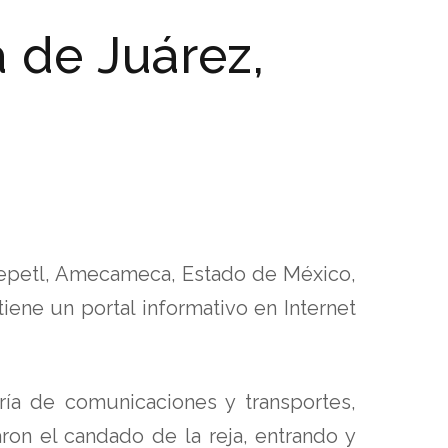
 de Juárez,
atepetl, Amecameca, Estado de México,
iene un portal informativo en Internet
ía de comunicaciones y transportes,
aron el candado de la reja, entrando y