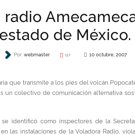
a radio Amecameca
estado de México.
10 octubre, 2007
Por:
webmaster
127
REPRESIÓN
aria que transmite a los pies del volcán Popoc
s un colectivo de comunicación alternativa sost
e identificó como inspectores de la Secretar
en las instalaciones de la Voladora Radio, viol