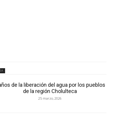
ÍA
años de la liberación del agua por los pueblos
de la región Cholulteca
25 marzo, 2026