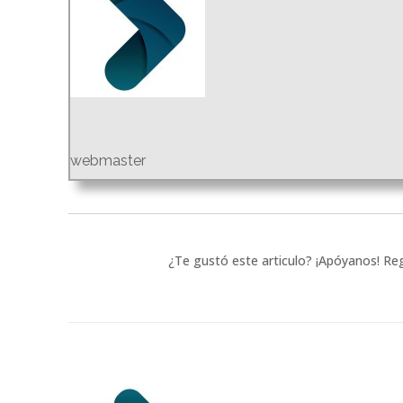
webmaster
¿Te gustó este articulo? ¡Apóyanos! Reg