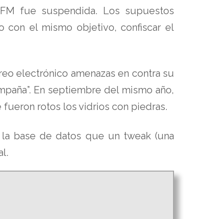
 FM fue suspendida. Los supuestos
 con el mismo objetivo, confiscar el
rreo electrónico amenazas en contra su
Campaña”. En septiembre del mismo año,
 fueron rotos los vidrios con piedras.
o la base de datos que un tweak (una
l.