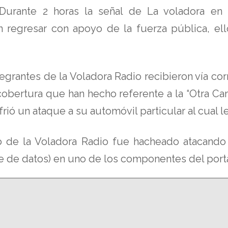
urante 2 horas la señal de La voladora en
regresar con apoyo de la fuerza pública, ello
egrantes de la Voladora Radio recibieron vía co
a cobertura que han hecho referente a la “Otra 
rió un ataque a su automóvil particular al cual le
eb de la Voladora Radio fue hacheado atacand
e de datos) en uno de los componentes del porta