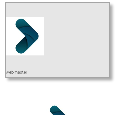
webmaster