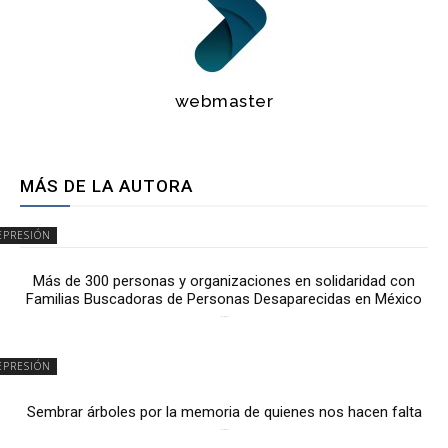
webmaster
MÁS DE LA AUTORA
EPRESIÓN
Más de 300 personas y organizaciones en solidaridad con
Familias Buscadoras de Personas Desaparecidas en México
3 julio, 2026
EPRESIÓN
Sembrar árboles por la memoria de quienes nos hacen falta
2 julio, 2026