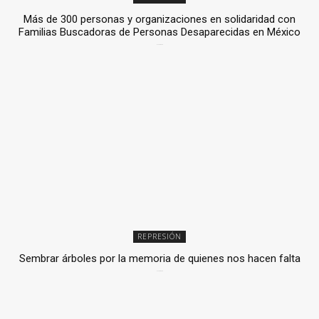
Más de 300 personas y organizaciones en solidaridad con
Familias Buscadoras de Personas Desaparecidas en México
3 julio, 2026
REPRESIÓN
Sembrar árboles por la memoria de quienes nos hacen falta
2 julio, 2026