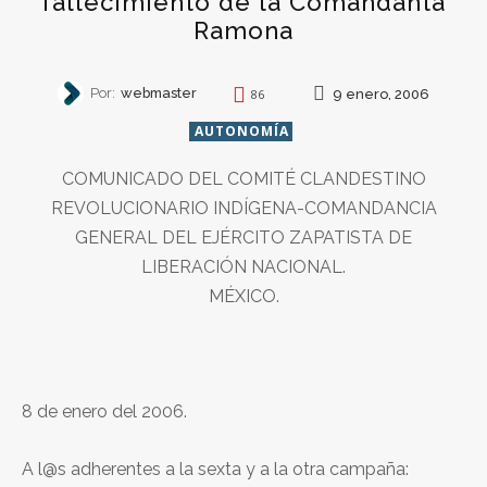
fallecimiento de la Comandanta
Ramona
Por:
webmaster
9 enero, 2006
86
AUTONOMÍA
COMUNICADO DEL COMITÉ CLANDESTINO
REVOLUCIONARIO INDÍGENA-COMANDANCIA
GENERAL DEL EJÉRCITO ZAPATISTA DE
LIBERACIÓN NACIONAL.
MÉXICO.
8 de enero del 2006.
A l@s adherentes a la sexta y a la otra campaña: