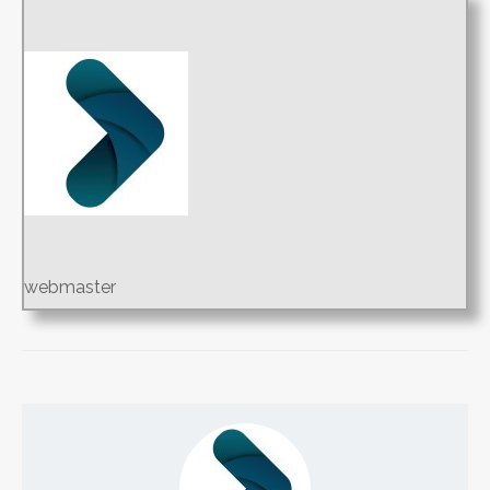
webmaster