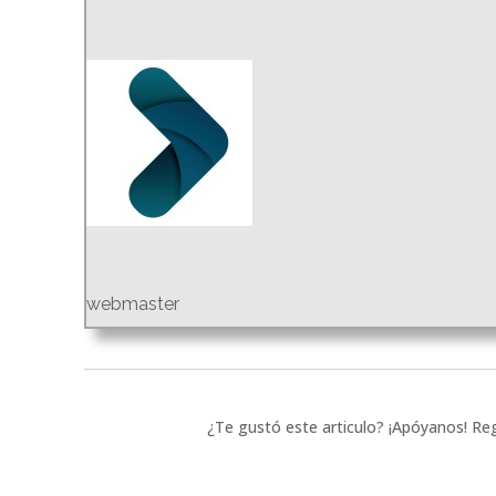
webmaster
¿Te gustó este articulo? ¡Apóyanos! Reg