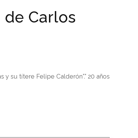
o de Carlos
 y su títere Felipe Calderón”.” 20 años