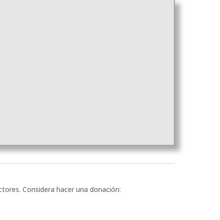
ectores. Considera hacer una donación: