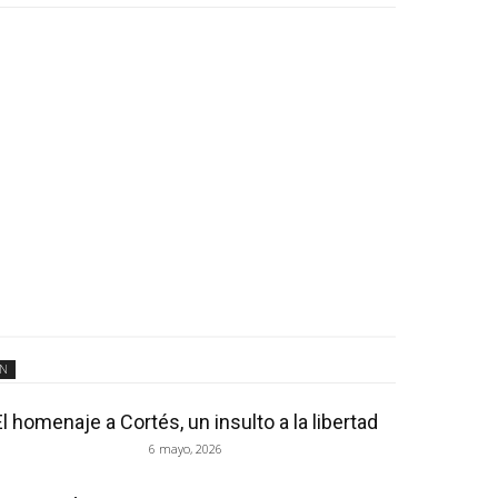
ÓN
El homenaje a Cortés, un insulto a la libertad
6 mayo, 2026