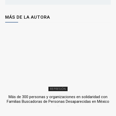
MÁS DE LA AUTORA
REPRESIÓN
Más de 300 personas y organizaciones en solidaridad con
Familias Buscadoras de Personas Desaparecidas en México
3 julio, 2026