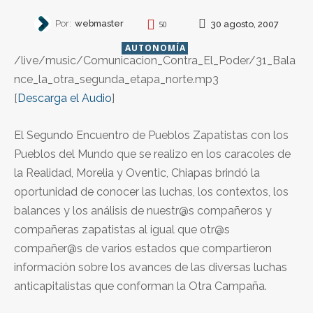
Por:
webmaster
30 agosto, 2007
50
AUTONOMÍA
/live/music/Comunicacion_Contra_El_Poder/31_Bala
nce_la_otra_segunda_etapa_norte.mp3
[
Descarga el Audio
]
El Segundo Encuentro de Pueblos Zapatistas con los
Pueblos del Mundo que se realizo en los caracoles de
la Realidad, Morelia y Oventic, Chiapas brindó la
oportunidad de conocer las luchas, los contextos, los
balances y los análisis de nuestr@s compañeros y
compañeras zapatistas al igual que otr@s
compañer@s de varios estados que compartieron
información sobre los avances de las diversas luchas
anticapitalistas que conforman la Otra Campaña.