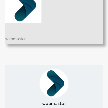
webmaster
webmaster