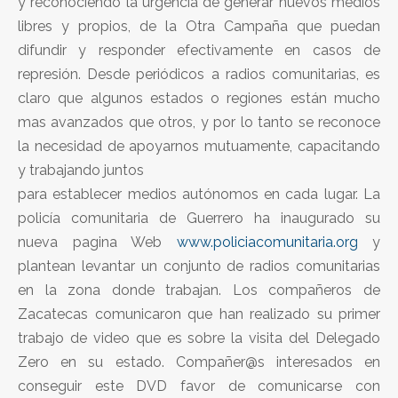
y reconociendo la urgencia de generar nuevos medios
libres y propios, de la Otra Campaña que puedan
difundir y responder efectivamente en casos de
represión. Desde periódicos a radios comunitarias, es
claro que algunos estados o regiones están mucho
mas avanzados que otros, y por lo tanto se reconoce
la necesidad de apoyarnos mutuamente, capacitando
y trabajando juntos
para establecer medios autónomos en cada lugar. La
policía comunitaria de Guerrero ha inaugurado su
nueva pagina Web
www.policiacomunitaria.org
y
plantean levantar un conjunto de radios comunitarias
en la zona donde trabajan. Los compañeros de
Zacatecas comunicaron que han realizado su primer
trabajo de video que es sobre la visita del Delegado
Zero en su estado. Compañer@s interesados en
conseguir este DVD favor de comunicarse con