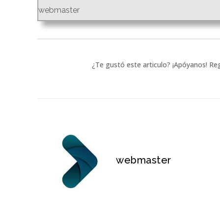
webmaster
¿Te gustó este articulo? ¡Apóyanos! Reg
webmaster