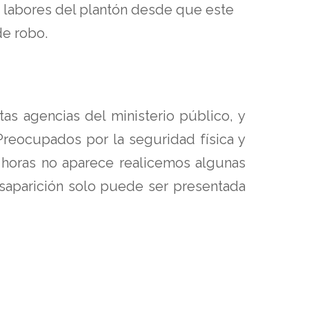
as labores del plantón desde que este
de robo.
as agencias del ministerio público, y
Preocupados por la seguridad física y
 horas no aparece realicemos algunas
esaparición solo puede ser presentada