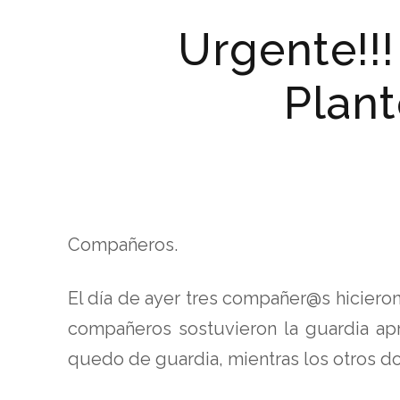
Urgente!!
Plant
Compañeros.
El día de ayer tres compañer@s hicieron
compañeros sostuvieron la guardia ap
quedo de guardia, mientras los otros 