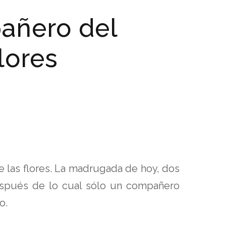
añero del
lores
e las flores. La madrugada de hoy, dos
espués de lo cual sólo un compañero
o.