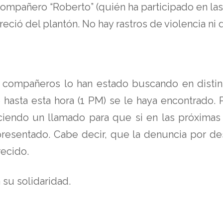
l compañero “Roberto” (quién ha participado en l
ció del plantón. No hay rastros de violencia ni 
 compañeros lo han estado buscando en distint
 hasta esta hora (1 PM) se le haya encontrado. 
iendo un llamado para que si en las próximas
 presentado. Cabe decir, que la denuncia por d
ecido.
su solidaridad.