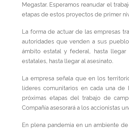
Megastar. Esperamos reanudar el traba
etapas de estos proyectos de primer nive
La forma de actuar de las empresas tra
autoridades que venden a sus pueblos
ámbito estatal y federal, hasta llega
estatales, hasta llegar al asesinato.
La empresa señala que en los territori
líderes comunitarios en cada una de la
próximas etapas del trabajo de campo
Compañía asesorará a los accionistas una
En plena pandemia en un ambiente de c