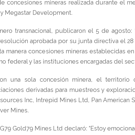
 de concesiones mineras realizada durante el m
 y Megastar Development.
nero transnacional, publicaron el 5 de agosto
solución aprobada por su junta directiva el 28
ta manera concesiones mineras establecidas en 
o federal y las instituciones encargadas del sect
n una sola concesión minera, el territorio 
ciaciones derivadas para muestreos y exploraci
esources Inc, Intrepid Mines Ltd, Pan American 
lver Mines.
 G79 Gold79 Mines Ltd declaró: “Estoy emociona