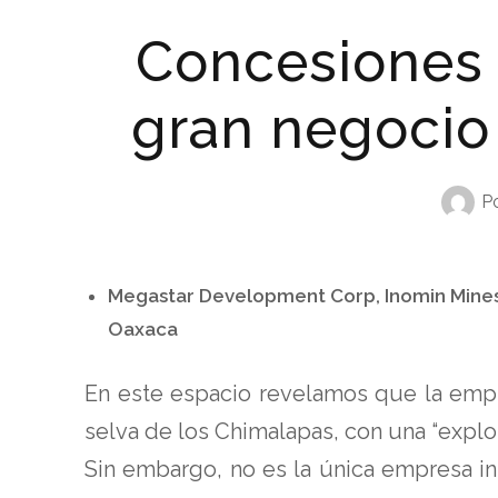
Concesiones 
gran negocio
Po
Megastar Development Corp, Inomin Mines,
Oaxaca
En este espacio revelamos que la empre
selva de los Chimalapas, con una “explo
Sin embargo, no es la única empresa int