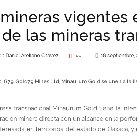
mineras vigentes 
 de las mineras tr
18 septiembre,
r:
Daniel Arellano Chávez
1467
REPRESIÓN
 G79 Gold79 Mines Ltd, Minaurum Gold se unen a la li
sa transnacional Minaurum Gold tiene la intenci
ración minera directa con un alcance en la perfo
eresada en territorios del estado de Oaxaca, y 