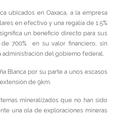
ca ubicados en Oaxaca, a la empresa
ares en efectivo y una regalía de 1.5%
significa un beneficio directo para sus
 de 700% en su valor financiero, sin
a administración del gobierno federal.
eña Blanca por su parte a unos escasos
 extensión de 9km.
istemas mineralizados que no han sido
ente una ola de exploraciones mineras