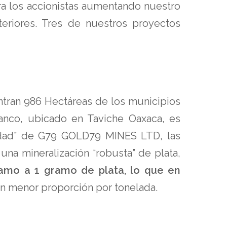
ra los accionistas aumentando nuestro
eriores. Tres de nuestros proyectos
ntran 986 Hectáreas de los municipios
anco, ubicado en Taviche Oaxaca, es
edad” de G79 GOLD79 MINES LTD, las
una mineralización “robusta” de plata,
ramo a 1 gramo de plata, lo que en
 en menor proporción por tonelada.