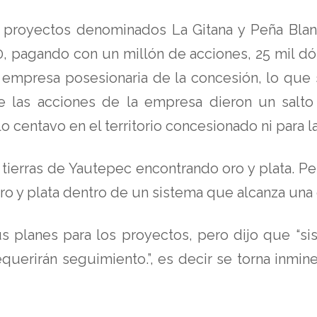
 proyectos denominados La Gitana y Peña Blan
, pagando con un millón de acciones, 25 mil dól
or empresa posesionaria de la concesión, lo que 
ue las acciones de la empresa dieron un salto
 centavo en el territorio concesionado ni para l
s tierras de Yautepec encontrando oro y plata. P
ro y plata dentro de un sistema que alcanza una
us planes para los proyectos, pero dijo que “s
uerirán seguimiento.”, es decir se torna inmin