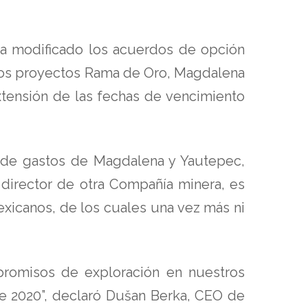
a modificado los acuerdos de opción
 los proyectos Rama de Oro, Magdalena
xtensión de las fechas de vencimiento
 de gastos de Magdalena y Yautepec,
director de otra Compañía minera, es
exicanos, de los cuales una vez más ni
mpromisos de exploración en nuestros
de 2020”, declaró Dušan Berka, CEO de