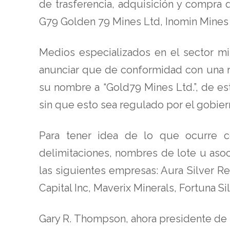
de trasferencia, adquisición y compra
G79 Golden 79 Mines Ltd, Inomin Mines
Medios especializados en el sector mi
anunciar que de conformidad con una re
su nombre a “Gold79 Mines Ltd.”, de es
sin que esto sea regulado por el gobiern
Para tener idea de lo que ocurre co
delimitaciones, nombres de lote u aso
las siguientes empresas: Aura Silver R
Capital Inc, Maverix Minerals, Fortuna Si
Gary R. Thompson, ahora presidente de