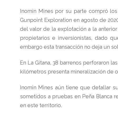
Inomin Mines por su parte compró los
Gunpoint Exploration en agosto de 2020
del valor de la explotación a la anteri
propietarios e inversionistas, dado q
embargo esta transacción no deja un solo
En La Gitana, 38 barrenos perforaron la
kilómetros presenta mineralización de o
Inomin Mines aún tiene que detallar s
sometidos a pruebas en Peña Blanca req
en este territorio.