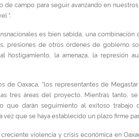
jo de campo para seguir avanzando en nuestros 
l “.
nsnacionales es bien sabida, una combinación d
, presiones de otros órdenes de gobierno so
r al hostigamiento, la amenaza, la represión a
os de Oaxaca, “los representantes de Megastar 
s tres áreas del proyecto. Mientras tanto, se 
 que darán seguimiento al exitoso trabajo d
 vez que se haya establecido un plazo firme para
reciente violencia y crisis económica en Oaxac