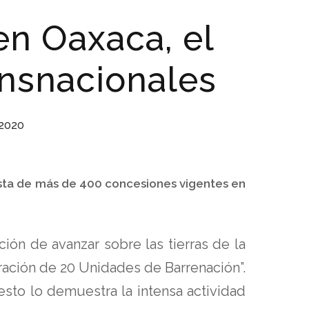
en Oaxaca, el
ansnacionales
 2020
sta de más de 400 concesiones vigentes en
ón de avanzar sobre las tierras de la
ración de 20 Unidades de Barrenación”.
esto lo demuestra la intensa actividad