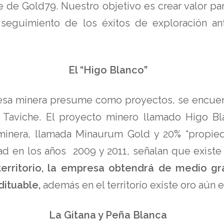
e de Gold79. Nuestro objetivo es crear valor pa
seguimiento de los éxitos de exploración ant
El “Higo Blanco”
presa minera presume como proyectos, se encue
Taviche. El proyecto minero llamado Higo Bl
minera, llamada Minaurum Gold y 20% “propi
ad en los años 2009 y 2011, señalan que existe 
territorio, la empresa obtendrá de medio g
dituable,
además en el territorio existe oro aún
La Gitana y Peña Blanca