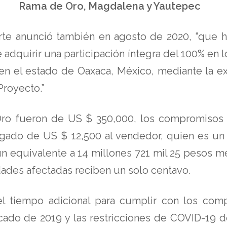
Rama de Oro, Magdalena y Yautepec
e anunció también en agosto de 2020, “que h
adquirir una participación íntegra del 100% en
 en el estado de Oaxaca, México, mediante la e
Proyecto.”
Oro fueron de US $ 350,000, los compromisos
ado de US $ 12,500 al vendedor, quien es un 
un equivalente a 14 millones 721 mil 25 pesos m
idades afectadas reciben un solo centavo.
del tiempo adicional para cumplir con los co
cado de 2019 y las restricciones de COVID-19 