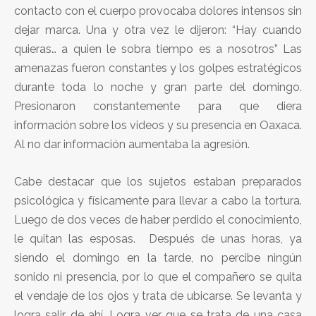
contacto con el cuerpo provocaba dolores intensos sin
dejar marca. Una y otra vez le dijeron: “Hay cuando
quieras… a quien le sobra tiempo es a nosotros” Las
amenazas fueron constantes y los golpes estratégicos
durante toda lo noche y gran parte del domingo.
Presionaron constantemente para que diera
información sobre los videos y su presencia en Oaxaca.
Al no dar información aumentaba la agresión.
Cabe destacar que los sujetos estaban preparados
psicológica y físicamente para llevar a cabo la tortura.
Luego de dos veces de haber perdido el conocimiento,
le quitan las esposas. Después de unas horas, ya
siendo el domingo en la tarde, no percibe ningún
sonido ni presencia, por lo que el compañero se quita
el vendaje de los ojos y trata de ubicarse. Se levanta y
logra salir de ahí. Logra ver que se trata de una casa