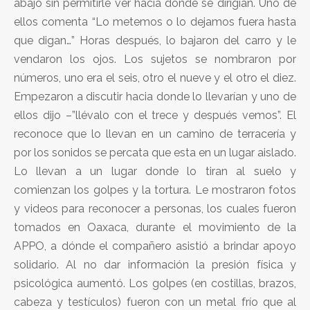
abajo sin permitirle ver hacia donde se dirigían. Uno de
ellos comenta “Lo metemos o lo dejamos fuera hasta
que digan…” Horas después, lo bajaron del carro y le
vendaron los ojos. Los sujetos se nombraron por
números, uno era el seis, otro el nueve y el otro el diez.
Empezaron a discutir hacia donde lo llevarían y uno de
ellos dijo –”llévalo con el trece y después vemos”. El
reconoce que lo llevan en un camino de terracería y
por los sonidos se percata que esta en un lugar aislado.
Lo llevan a un lugar donde lo tiran al suelo y
comienzan los golpes y la tortura. Le mostraron fotos
y videos para reconocer a personas, los cuales fueron
tomados en Oaxaca, durante el movimiento de la
APPO, a dónde el compañero asistió a brindar apoyo
solidario. Al no dar información la presión física y
psicológica aumentó. Los golpes (en costillas, brazos,
cabeza y testículos) fueron con un metal frío que al