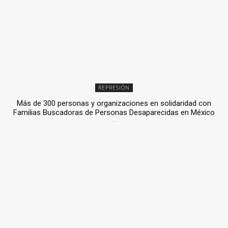
REPRESIÓN
Más de 300 personas y organizaciones en solidaridad con
Familias Buscadoras de Personas Desaparecidas en México
3 julio, 2026