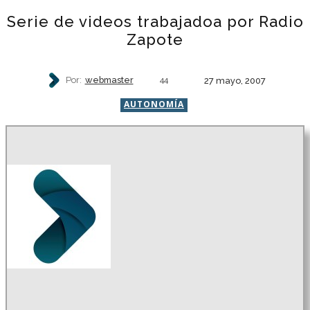
Serie de videos trabajadoa por Radio
Zapote
Por:
webmaster
27 mayo, 2007
44
AUTONOMÍA