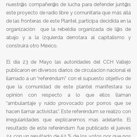
nuestr@s compañer@s de lucha para defender junt@s
este proyecto de radio libre y comunitaria que más allá
de las fronteras de este Plantel, participa decidida en la
organización que la rebeldía organizada de l@s de
abajo y a la izquierda derrotara al capitalismo y
construirá otro México.
El día 23 de Mayo las autoridades del CCH Vallejo
publicaron en diversos diarios de circulación nacional el
llamado a un “referéndum” con el supuesto objetivo de
que la comunidad de este plantel manifestara su
opinión con respecto a lo que ellos llaman
“ambulantaje y ruido provocado por porros que se
hacen llamar activistas”. Este referéndum se realizo con
irregularidades que explicaremos mas adelante. El
resultado de este referéndum fue publicado el jueves
24 con un resultado de 52 % de los votos por que nos