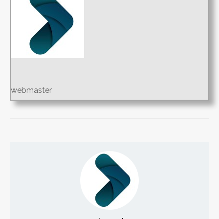
webmaster