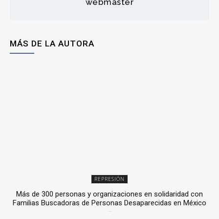
webmaster
MÁS DE LA AUTORA
REPRESIÓN
Más de 300 personas y organizaciones en solidaridad con
Familias Buscadoras de Personas Desaparecidas en México
3 julio, 2026