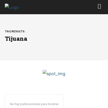
TAG RESULTS:
Tijuana
No hay publicaciones para mostrar