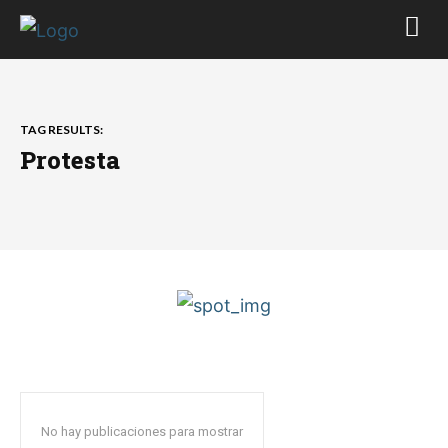
TAG RESULTS:
Protesta
No hay publicaciones para mostrar