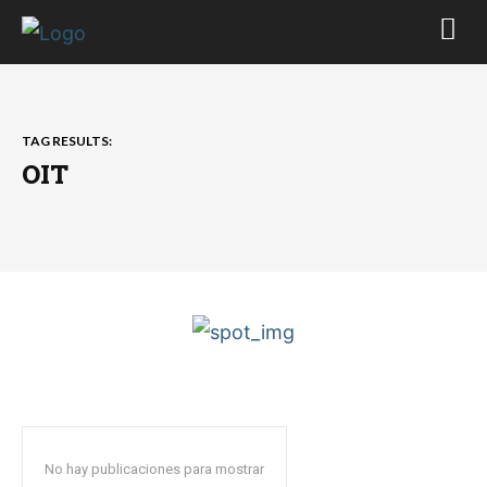
TAG RESULTS:
OIT
No hay publicaciones para mostrar