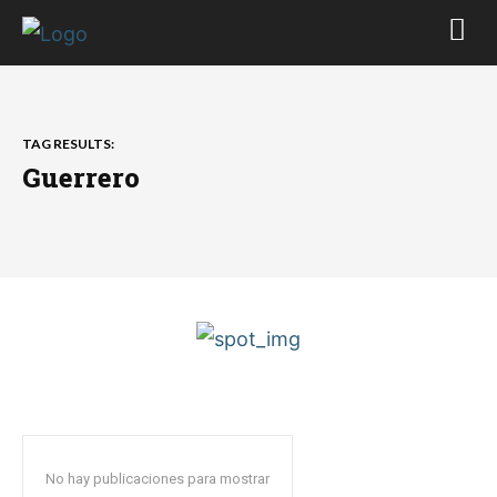
TAG RESULTS:
Guerrero
No hay publicaciones para mostrar