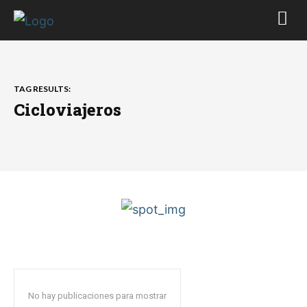
TAG RESULTS:
Cicloviajeros
No hay publicaciones para mostrar