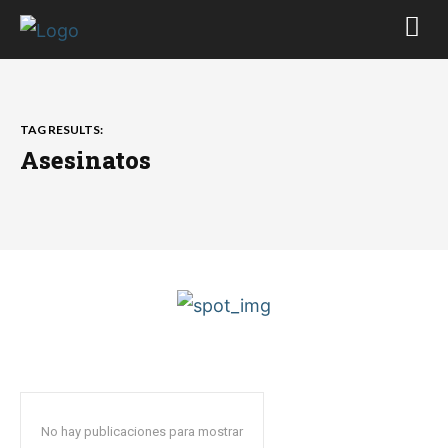
TAG RESULTS:
Asesinatos
No hay publicaciones para mostrar