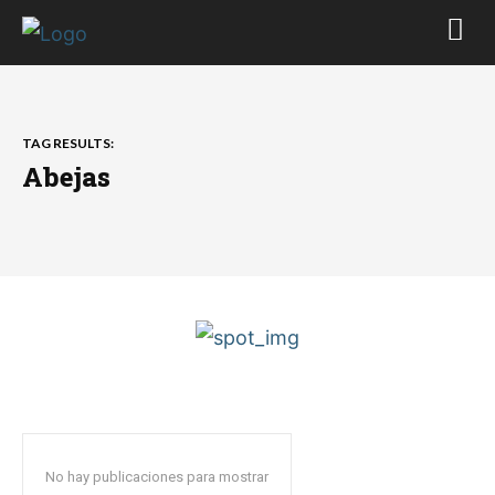
TAG RESULTS:
Abejas
No hay publicaciones para mostrar