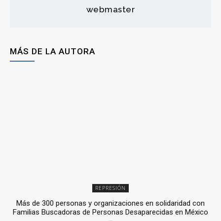
webmaster
MÁS DE LA AUTORA
REPRESIÓN
Más de 300 personas y organizaciones en solidaridad con
Familias Buscadoras de Personas Desaparecidas en México
3 julio, 2026