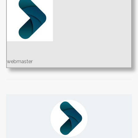
webmaster