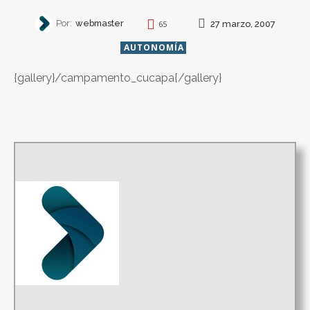
Por:
webmaster
27 marzo, 2007
65
AUTONOMÍA
{gallery}/campamento_cucapa{/gallery}