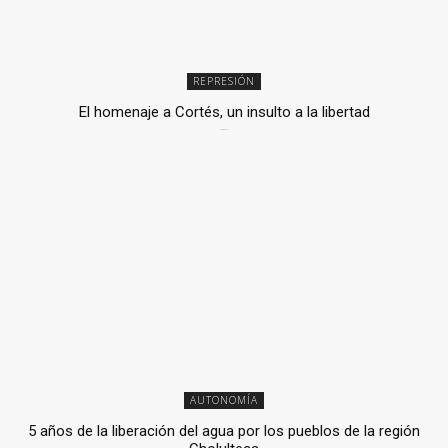
REPRESIÓN
El homenaje a Cortés, un insulto a la libertad
6 mayo, 2026
AUTONOMÍA
5 años de la liberación del agua por los pueblos de la región