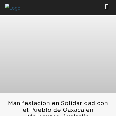
Manifestacion en Solidaridad con
el Pueblo de Oaxaca en