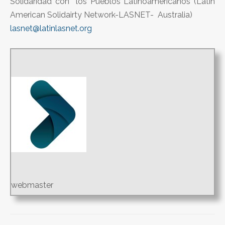
Solidaridad con los Pueblos Latinoamericanos (Latin
American Solidairty Network-LASNET- Australia)
lasnet@latinlasnet.org
webmaster