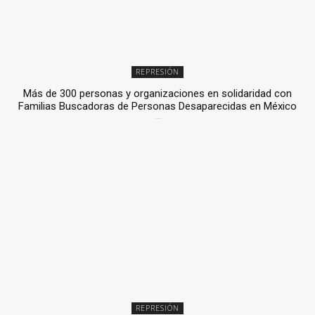
REPRESIÓN
Más de 300 personas y organizaciones en solidaridad con
Familias Buscadoras de Personas Desaparecidas en México
3 julio, 2026
REPRESIÓN