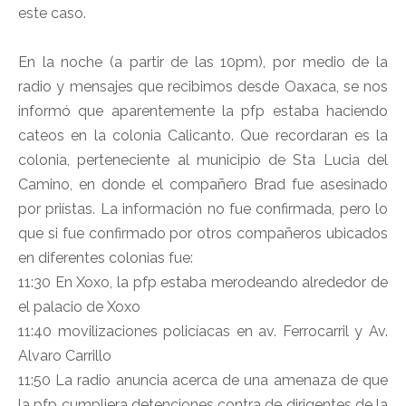
este caso.
En la noche (a partir de las 10pm), por medio de la
radio y mensajes que recibimos desde Oaxaca, se nos
informó que aparentemente la pfp estaba haciendo
cateos en la colonia Calicanto. Que recordaran es la
colonia, perteneciente al municipio de Sta Lucia del
Camino, en donde el compañero Brad fue asesinado
por priístas. La información no fue confirmada, pero lo
que si fue confirmado por otros compañeros ubicados
en diferentes colonias fue:
11:30 En Xoxo, la pfp estaba merodeando alrededor de
el palacio de Xoxo
11:40 movilizaciones policíacas en av. Ferrocarril y Av.
Alvaro Carrillo
11:50 La radio anuncia acerca de una amenaza de que
la pfp cumpliera detenciones contra de dirigentes de la