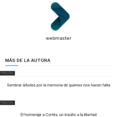
webmaster
MÁS DE LA AUTORA
EPRESIÓN
Sembrar árboles por la memoria de quienes nos hacen falta
2 julio, 2026
EPRESIÓN
El homenaje a Cortés, un insulto a la libertad