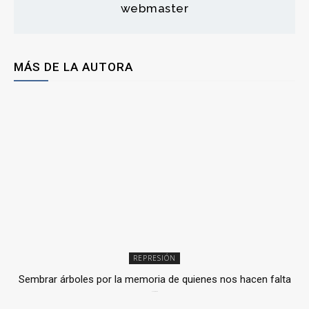
webmaster
MÁS DE LA AUTORA
REPRESIÓN
Sembrar árboles por la memoria de quienes nos hacen falta
2 julio, 2026