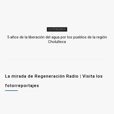
AUTONOMÍA
5 años de la liberación del agua por los pueblos de la región
Cholulteca
25 marzo, 2026
La mirada de Regeneración Radio | Visita los
fotorreportajes