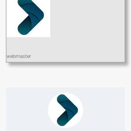
webmaster